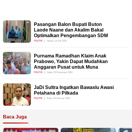
Pasangan Balon Bupati Buton
Laode Naane dan Akalim Bakal
Optimalkan Pengembangan SDM
POLITIK
Selasa, 16 Juli 2024
Purnama Ramadhan Klaim Anak
Prabowo, Yakin Dapat Mudahkan
Anggaran Pusat untuk Muna
POLITIK
Sabtu, 02 November 2024
JaDi Sultra Ingatkan Bawaslu Awasi
Petahana di Pilkada
POLITIK
Rabu, 26 Februari 2020
Baca Juga