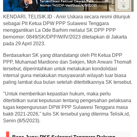
KENDARI, TELISIK.ID - Amir Uskara secara resmi ditunjuk
sebagai Plt Ketua DPW PPP Sulawesi Tenggara
menggantikan La Ode Barhim melalui SK DPP PPP
bernomor: 0849/SK/DPP/W/IV/2023 ditetapkan di Jakarta
pada 29 April 2023.
Berdasarkan SK yang ditandatangi oleh Plt Ketua DPP
PPP, Muhamad Mardiono dan Sekjen, Moh Arwani Thomafi
tersebut, diperintahkan untuk melakukan kondolidasi
internal guna melakukan musyawarah wilayah luar biasa
paling lambat dua bulan setelah diterbitkannya SK tersebut.
"Untuk memberikan kepastian hukum, maka perlu
diterbitkan surat keputusan tentang pengesahan pelaksana
tugas kepengurusan DPW PPP Sulawesi Tenggara masa
bakti 2021-2026," tulis SK tersebut yang diterima Telisik.id,
Senin (8/5/2023).