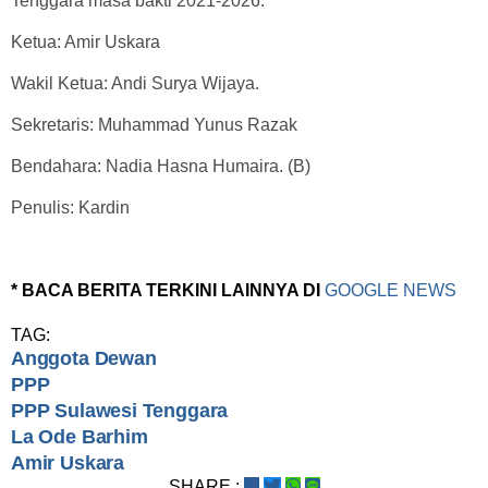
Tenggara masa bakti 2021-2026:
Ketua: Amir Uskara
Wakil Ketua: Andi Surya Wijaya.
Sekretaris: Muhammad Yunus Razak
Bendahara: Nadia Hasna Humaira. (B)
Penulis: Kardin
* BACA BERITA TERKINI LAINNYA DI
GOOGLE NEWS
TAG:
Anggota Dewan
PPP
PPP Sulawesi Tenggara
La Ode Barhim
Amir Uskara
SHARE :