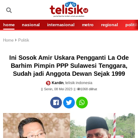
home
nasional
internasional
metro
regional
politi
Home
Politik
Ini Sosok Amir Uskara Pengganti La Ode
Barhim Pimpin PPP Sulawesi Tenggara,
Sudah jadi Anggota Dewan Sejak 1999
Kardin
, telisik indonesia
Senin, 08 Mei 2023
1068
dilihat