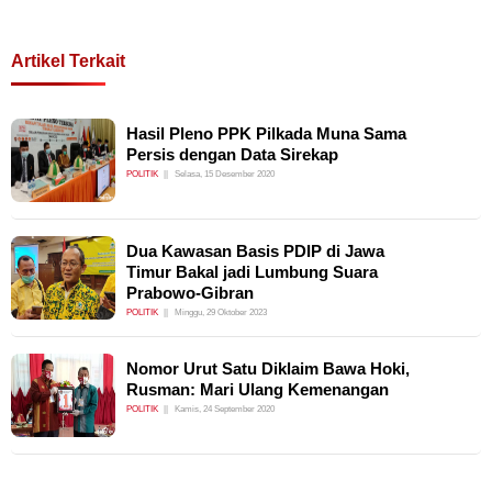
Artikel Terkait
Hasil Pleno PPK Pilkada Muna Sama
Persis dengan Data Sirekap
POLITIK
Selasa, 15 Desember 2020
Dua Kawasan Basis PDIP di Jawa
Timur Bakal jadi Lumbung Suara
Prabowo-Gibran
POLITIK
Minggu, 29 Oktober 2023
Nomor Urut Satu Diklaim Bawa Hoki,
Rusman: Mari Ulang Kemenangan
POLITIK
Kamis, 24 September 2020