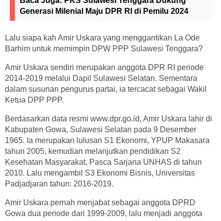
Baca Juga:
PKS Sulawesi Tenggara Dukung
Generasi Milenial Maju DPR RI di Pemilu 2024
Lalu siapa kah Amir Uskara yang menggantikan La Ode
Barhim untuk memimpin DPW PPP Sulawesi Tenggara?
Amir Uskara sendiri merupakan anggota DPR RI periode
2014-2019 melalui Dapil Sulawesi Selatan. Sementara
dalam susunan pengurus partai, ia tercacat sebagai Wakil
Ketua DPP PPP.
Berdasarkan data resmi www.dpr.go.id, Amir Uskara lahir di
Kabupaten Gowa, Sulawesi Selatan pada 9 Desember
1965. Ia merupakan lulusan S1 Ekonomi, YPUP Makasara
tahun 2005, kemudian melanjutkan pendidikan S2
Kesehatan Masyarakat, Pasca Sarjana UNHAS di tahun
2010. Lalu mengambil S3 Ekonomi Bisnis, Universitas
Padjadjaran tahun: 2016-2019.
Amir Uskara pernah menjabat sebagai anggota DPRD
Gowa dua periode dari 1999-2009, lalu menjadi anggota