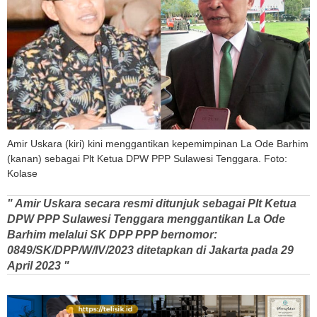
Amir Uskara (kiri) kini menggantikan kepemimpinan La Ode Barhim
(kanan) sebagai Plt Ketua DPW PPP Sulawesi Tenggara. Foto:
Kolase
" Amir Uskara secara resmi ditunjuk sebagai Plt Ketua
DPW PPP Sulawesi Tenggara menggantikan La Ode
Barhim melalui SK DPP PPP bernomor:
0849/SK/DPP/W/IV/2023 ditetapkan di Jakarta pada 29
April 2023 "