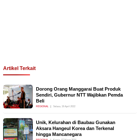
Artikel Terkait
Dorong Orang Manggarai Buat Produk
Sendiri, Gubernur NTT Wajibkan Pemda
Beli
REGIONAL
Selasa, 19 April 2022
Unik, Kelurahan di Baubau Gunakan
Aksara Hangeul Korea dan Terkenal
hingga Mancanegara
REGIONAL
Kamis, 07 Maret 2024