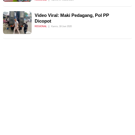
Video Viral: Maki Pedagang, Pol PP
Dicopot
REGIONAL
Kamis, 18 Juni 2020