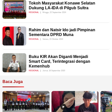
Tokoh Masyarakat Konawe Selatan
Dukung LA-IDA di Pilgub Sultra
REGIONAL
Minggu, 22 September 2024
Rahim dan Natsir Ido jadi Pimpinan
Sementara DPRD Muna
REGIONAL
Selasa, 15 Oktober 2024
Buku KIR Akan Diganti Menjadi
Smart Card, Terintegrasi dengan
Kemenhub
REGIONAL
Jumat, 18 September 2020
Baca Juga