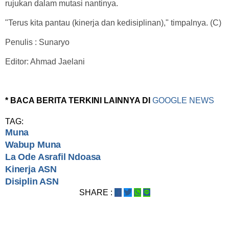
rujukan dalam mutasi nantinya.
"Terus kita pantau (kinerja dan kedisiplinan)," timpalnya. (C)
Penulis : Sunaryo
Editor: Ahmad Jaelani
* BACA BERITA TERKINI LAINNYA DI
GOOGLE NEWS
TAG:
Muna
Wabup Muna
La Ode Asrafil Ndoasa
Kinerja ASN
Disiplin ASN
SHARE :