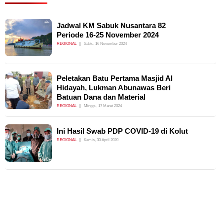
Jadwal KM Sabuk Nusantara 82
Periode 16-25 November 2024
REGIONAL
Sabtu, 16 November 2024
Peletakan Batu Pertama Masjid Al
Hidayah, Lukman Abunawas Beri
Batuan Dana dan Material
REGIONAL
Minggu, 17 Maret 2024
Ini Hasil Swab PDP COVID-19 di Kolut
REGIONAL
Kamis, 30 April 2020