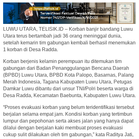
LUWU UTARA, TELISIK.ID – Korban banjir bandang Luwu
Utara terus bertambah jadi 36 orang meninggal dunia,
setelah kemarin tim gabungan kembali berhasil menemukan
1 korban di Desa Radda.
Korban berjenis kelamin perempuan itu ditemukan tim
gabungan dari Badan Penanggulangan Bencana Daerah
(BPBD) Luwu Utara, BPBD Kota Palopo, Basarnas, Palang
Merah Indonesia, Tagana Kabupaten Luwu Utara, Petugas
Damkar Luwu dibantu dari unsur TNI/Polri beserta warga di
Desa Radda, Kecamatan Baebunta, Kabupaten Luwu Utara.
“Proses evakuasi korban yang belum teridentifikasi tersebut
berjalan selama empat jam. Kondisi korban yang tertimbun
lumpur dan pepohonan serta akses jalan yang hanya dapat
dilalui dengan berjalan kaki membuat proses evakuasi
cukup sulit dilakukan oleh tim gabungan,” kata Raditya Jati,