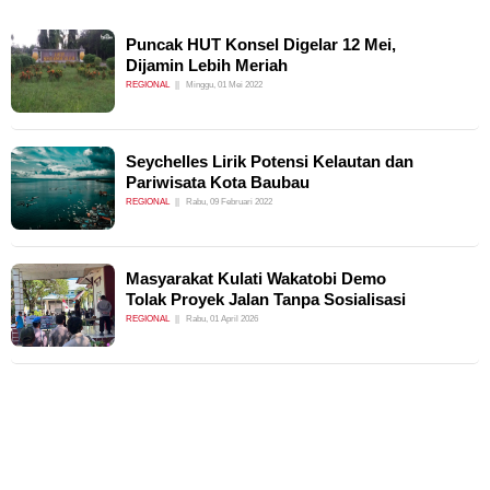
Puncak HUT Konsel Digelar 12 Mei,
Dijamin Lebih Meriah
REGIONAL
Minggu, 01 Mei 2022
Seychelles Lirik Potensi Kelautan dan
Pariwisata Kota Baubau
REGIONAL
Rabu, 09 Februari 2022
Masyarakat Kulati Wakatobi Demo
Tolak Proyek Jalan Tanpa Sosialisasi
REGIONAL
Rabu, 01 April 2026