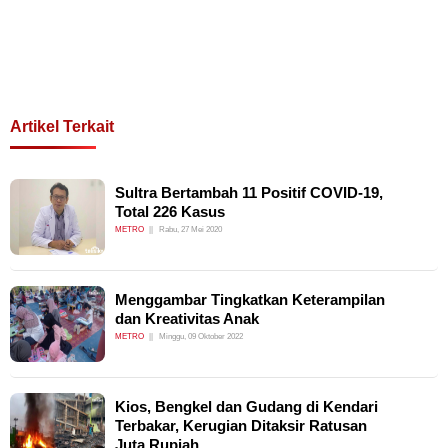
Artikel Terkait
Sultra Bertambah 11 Positif COVID-19,
Total 226 Kasus
METRO
Rabu, 27 Mei 2020
Menggambar Tingkatkan Keterampilan
dan Kreativitas Anak
METRO
Minggu, 09 Oktober 2022
Kios, Bengkel dan Gudang di Kendari
Terbakar, Kerugian Ditaksir Ratusan
Juta Rupiah