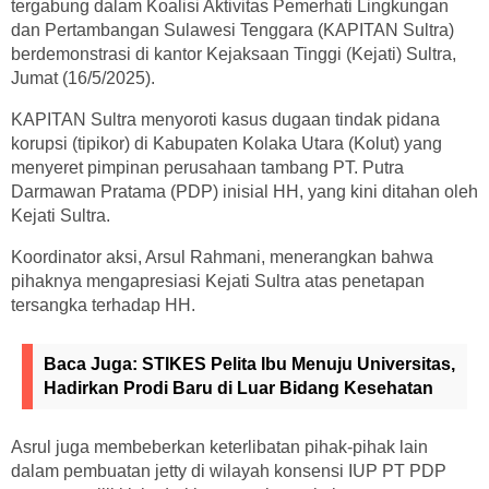
tergabung dalam Koalisi Aktivitas Pemerhati Lingkungan
dan Pertambangan Sulawesi Tenggara (KAPITAN Sultra)
berdemonstrasi di kantor Kejaksaan Tinggi (Kejati) Sultra,
Jumat (16/5/2025).
KAPITAN Sultra menyoroti kasus dugaan tindak pidana
korupsi (tipikor) di Kabupaten Kolaka Utara (Kolut) yang
menyeret pimpinan perusahaan tambang PT. Putra
Darmawan Pratama (PDP) inisial HH, yang kini ditahan oleh
Kejati Sultra.
Koordinator aksi, Arsul Rahmani, menerangkan bahwa
pihaknya mengapresiasi Kejati Sultra atas penetapan
tersangka terhadap HH.
Baca Juga:
STIKES Pelita Ibu Menuju Universitas,
Hadirkan Prodi Baru di Luar Bidang Kesehatan
Asrul juga membeberkan keterlibatan pihak-pihak lain
dalam pembuatan jetty di wilayah konsensi IUP PT PDP