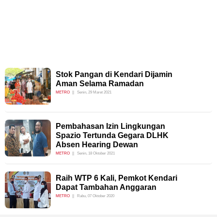
Stok Pangan di Kendari Dijamin
Aman Selama Ramadan
METRO
Senin, 29 Maret 2021
Pembahasan Izin Lingkungan
Spazio Tertunda Gegara DLHK
Absen Hearing Dewan
METRO
Senin, 18 Oktober 2021
Raih WTP 6 Kali, Pemkot Kendari
Dapat Tambahan Anggaran
METRO
Rabu, 07 Oktober 2020