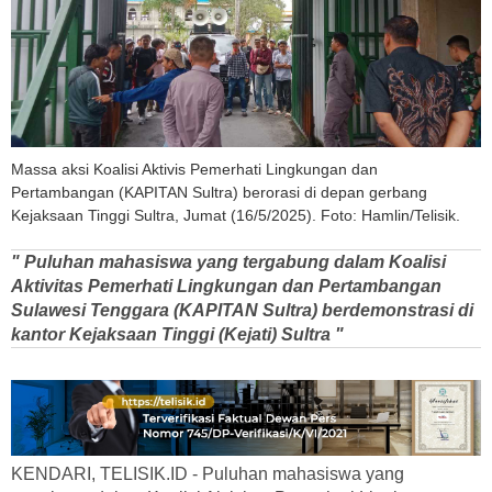
Massa aksi Koalisi Aktivis Pemerhati Lingkungan dan
Pertambangan (KAPITAN Sultra) berorasi di depan gerbang
Kejaksaan Tinggi Sultra, Jumat (16/5/2025). Foto: Hamlin/Telisik.
" Puluhan mahasiswa yang tergabung dalam Koalisi
Aktivitas Pemerhati Lingkungan dan Pertambangan
Sulawesi Tenggara (KAPITAN Sultra) berdemonstrasi di
kantor Kejaksaan Tinggi (Kejati) Sultra "
KENDARI, TELISIK.ID - Puluhan mahasiswa yang