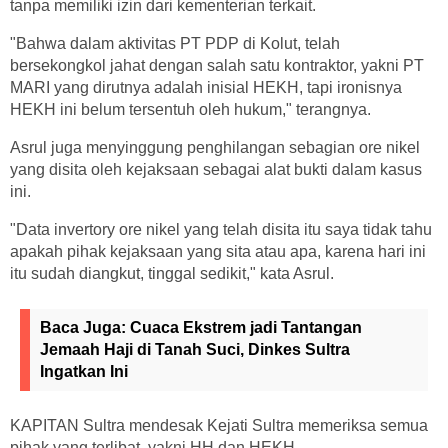
tanpa memiliki izin dari kementerian terkait.
"Bahwa dalam aktivitas PT PDP di Kolut, telah
bersekongkol jahat dengan salah satu kontraktor, yakni PT
MARI yang dirutnya adalah inisial HEKH, tapi ironisnya
HEKH ini belum tersentuh oleh hukum," terangnya.
Asrul juga menyinggung penghilangan sebagian ore nikel
yang disita oleh kejaksaan sebagai alat bukti dalam kasus
ini.
"Data invertory ore nikel yang telah disita itu saya tidak tahu
apakah pihak kejaksaan yang sita atau apa, karena hari ini
itu sudah diangkut, tinggal sedikit," kata Asrul.
Baca Juga:
Cuaca Ekstrem jadi Tantangan
Jemaah Haji di Tanah Suci, Dinkes Sultra
Ingatkan Ini
KAPITAN Sultra mendesak Kejati Sultra memeriksa semua
pihak yang terlibat, yakni HH dan HEKH.