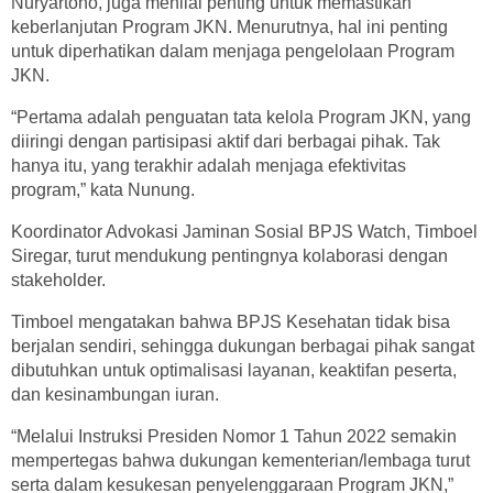
Nuryartono, juga menilai penting untuk memastikan
keberlanjutan Program JKN. Menurutnya, hal ini penting
untuk diperhatikan dalam menjaga pengelolaan Program
JKN.
“Pertama adalah penguatan tata kelola Program JKN, yang
diiringi dengan partisipasi aktif dari berbagai pihak. Tak
hanya itu, yang terakhir adalah menjaga efektivitas
program,” kata Nunung.
Koordinator Advokasi Jaminan Sosial BPJS Watch, Timboel
Siregar, turut mendukung pentingnya kolaborasi dengan
stakeholder.
Timboel mengatakan bahwa BPJS Kesehatan tidak bisa
berjalan sendiri, sehingga dukungan berbagai pihak sangat
dibutuhkan untuk optimalisasi layanan, keaktifan peserta,
dan kesinambungan iuran.
“Melalui Instruksi Presiden Nomor 1 Tahun 2022 semakin
mempertegas bahwa dukungan kementerian/lembaga turut
serta dalam kesukesan penyelenggaraan Program JKN,”