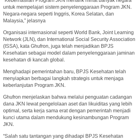
“Keberhasilan Program JKN menarik minat banyak negara
untuk mempelajari sistem penyelenggaraan Program JKN.
Negara-negara seperti Inggris, Korea Selatan, dan
Malaysia,” jelasnya
Organisasi internasional seperti World Bank, Joint Learning
Network (JLN), dan International Social Security Association
(ISSA), kata Ghufron, juga telah menjadikan BPJS
Kesehatan sebagai model dalam penyelenggaraan jaminan
kesehatan di kancah global.
Menghadapi pemerintahan baru, BPJS Kesehatan telah
menyiapkan berbagai langkah strategis untuk menjaga
keberlanjutan Program JKN.
Ghufron menjelaskan bahwa melalui penguatan cadangan
dana JKN lewat pengelolaan aset dan likuiditas yang lebih
optimal, serta kerja sama erat dengan pemerintah menjadi
kunci utama dalam mendukung kesinambungan Program
JKN.
“Salah satu tantangan yang dihadapi BPJS Kesehatan