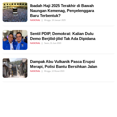
Ibadah Haji 2025 Terakhir di Bawah
Naungan Kemenag, Penyelenggara
Baru Terbentuk?
NASIONAL
Minggu, 19 Januari 2025
Sentil PDIP, Demokrat: Kalian Dulu
Demo Berjilid-jilid Tak Ada Dipidana
NASIONAL
Senin, 01 Juni 2020
Dampak Abu Vulkanik Pasca Erupsi
Merapi, Polisi Bantu Bersihkan Jalan
NASIONAL
Minggu, 12 Maret 2023