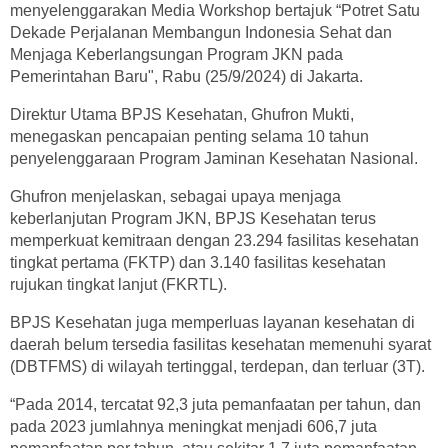
menyelenggarakan Media Workshop bertajuk “Potret Satu
Dekade Perjalanan Membangun Indonesia Sehat dan
Menjaga Keberlangsungan Program JKN pada
Pemerintahan Baru", Rabu (25/9/2024) di Jakarta.
Direktur Utama BPJS Kesehatan, Ghufron Mukti,
menegaskan pencapaian penting selama 10 tahun
penyelenggaraan Program Jaminan Kesehatan Nasional.
Ghufron menjelaskan, sebagai upaya menjaga
keberlanjutan Program JKN, BPJS Kesehatan terus
memperkuat kemitraan dengan 23.294 fasilitas kesehatan
tingkat pertama (FKTP) dan 3.140 fasilitas kesehatan
rujukan tingkat lanjut (FKRTL).
BPJS Kesehatan juga memperluas layanan kesehatan di
daerah belum tersedia fasilitas kesehatan memenuhi syarat
(DBTFMS) di wilayah tertinggal, terdepan, dan terluar (3T).
“Pada 2014, tercatat 92,3 juta pemanfaatan per tahun, dan
pada 2023 jumlahnya meningkat menjadi 606,7 juta