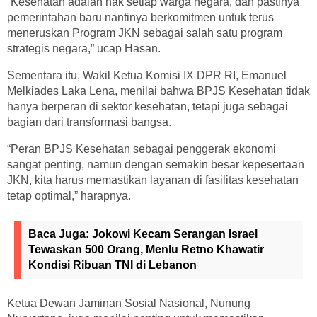
“Kesehatan adalah hak setiap warga negara, dan pastinya
pemerintahan baru nantinya berkomitmen untuk terus
meneruskan Program JKN sebagai salah satu program
strategis negara,” ucap Hasan.
Sementara itu, Wakil Ketua Komisi IX DPR RI, Emanuel
Melkiades Laka Lena, menilai bahwa BPJS Kesehatan tidak
hanya berperan di sektor kesehatan, tetapi juga sebagai
bagian dari transformasi bangsa.
“Peran BPJS Kesehatan sebagai penggerak ekonomi
sangat penting, namun dengan semakin besar kepesertaan
JKN, kita harus memastikan layanan di fasilitas kesehatan
tetap optimal,” harapnya.
Baca Juga:
Jokowi Kecam Serangan Israel
Tewaskan 500 Orang, Menlu Retno Khawatir
Kondisi Ribuan TNI di Lebanon
Ketua Dewan Jaminan Sosial Nasional, Nunung