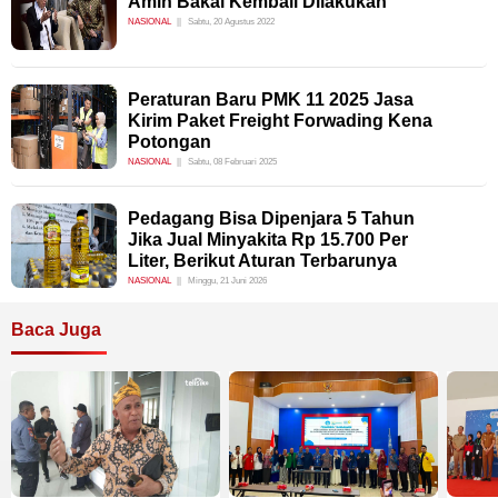
Amin Bakal Kembali Dilakukan
NASIONAL
Sabtu, 20 Agustus 2022
Peraturan Baru PMK 11 2025 Jasa
Kirim Paket Freight Forwading Kena
Potongan
NASIONAL
Sabtu, 08 Februari 2025
Pedagang Bisa Dipenjara 5 Tahun
Jika Jual Minyakita Rp 15.700 Per
Liter, Berikut Aturan Terbarunya
NASIONAL
Minggu, 21 Juni 2026
Baca Juga