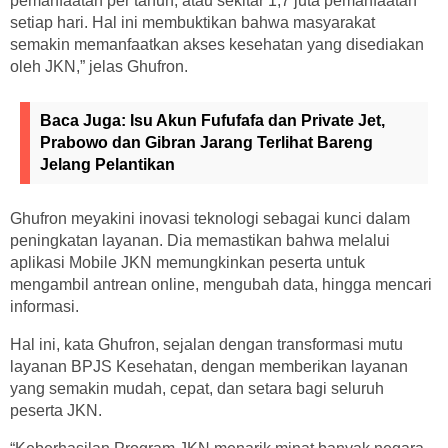
pemanfaatan per tahun, atau sekitar 1,7 juta pemanfaatan
setiap hari. Hal ini membuktikan bahwa masyarakat
semakin memanfaatkan akses kesehatan yang disediakan
oleh JKN,” jelas Ghufron.
Baca Juga:
Isu Akun Fufufafa dan Private Jet,
Prabowo dan Gibran Jarang Terlihat Bareng
Jelang Pelantikan
Ghufron meyakini inovasi teknologi sebagai kunci dalam
peningkatan layanan. Dia memastikan bahwa melalui
aplikasi Mobile JKN memungkinkan peserta untuk
mengambil antrean online, mengubah data, hingga mencari
informasi.
Hal ini, kata Ghufron, sejalan dengan transformasi mutu
layanan BPJS Kesehatan, dengan memberikan layanan
yang semakin mudah, cepat, dan setara bagi seluruh
peserta JKN.