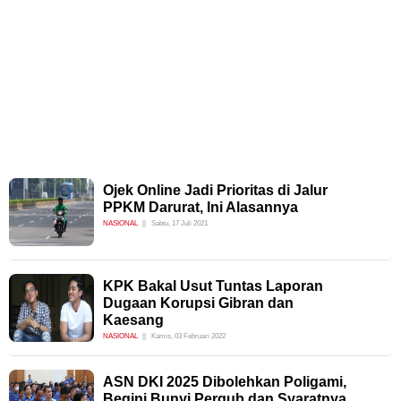
Ojek Online Jadi Prioritas di Jalur
PPKM Darurat, Ini Alasannya
NASIONAL
Sabtu, 17 Juli 2021
KPK Bakal Usut Tuntas Laporan
Dugaan Korupsi Gibran dan
Kaesang
NASIONAL
Kamis, 03 Februari 2022
ASN DKI 2025 Dibolehkan Poligami,
Begini Bunyi Pergub dan Syaratnya