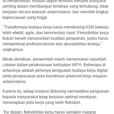
Ia menjelaskan, fondasi digital tersebut menjadi prasyarat
penting dalam membangun birokrasi yang terhubung, tidak
berjalan secara terpisah antarinstansi, dan memiliki tingkat
kepercayaan yang tinggi.
"Transformasi budaya kerja harus mendorong ASN bekerja
lebih efektif, agile, dan berorientasi hasil. Fleksibilitas kerja
bukan berarti menurunkan kualitas pelayanan, justru harus
memperkuat profesionalisme dan akuntabilitas kinerja,"
ungkapnya.
Meski demikian, pemerintah masih menemukan sejumlah
catatan dalam pelaksanaan kebijakan WFH. Beberapa di
antaranya adalah perlunya penguatan budaya kerja digital
serta penyesuaian pola koordinasi antarunit kerja maupun
antarinstansi.
Karena itu, setiap instansi didorong memastikan pelayanan
kepada masyarakat tetap berjalan optimal meskipun
menerapkan pola kerja yang lebih fleksibel.
"Ke depan, fleksibilitas kerja harus semakin matang