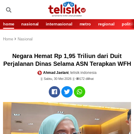
home
nasional
internasional
metro
regional
politi
Home
Nasional
Negara Hemat Rp 1,95 Triliun dari Duit
Perjalanan Dinas Selama ASN Terapkan WFH
Ahmad Jaelani
, telisik indonesia
Sabtu, 30 Mei 2026
172
dilihat