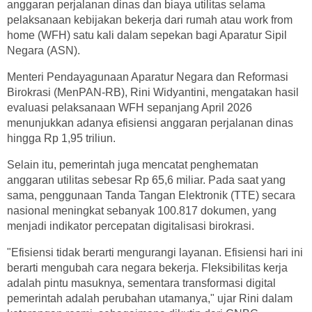
anggaran perjalanan dinas dan biaya utilitas selama
pelaksanaan kebijakan bekerja dari rumah atau work from
home (WFH) satu kali dalam sepekan bagi Aparatur Sipil
Negara (ASN).
Menteri Pendayagunaan Aparatur Negara dan Reformasi
Birokrasi (MenPAN-RB), Rini Widyantini, mengatakan hasil
evaluasi pelaksanaan WFH sepanjang April 2026
menunjukkan adanya efisiensi anggaran perjalanan dinas
hingga Rp 1,95 triliun.
Selain itu, pemerintah juga mencatat penghematan
anggaran utilitas sebesar Rp 65,6 miliar. Pada saat yang
sama, penggunaan Tanda Tangan Elektronik (TTE) secara
nasional meningkat sebanyak 100.817 dokumen, yang
menjadi indikator percepatan digitalisasi birokrasi.
"Efisiensi tidak berarti mengurangi layanan. Efisiensi hari ini
berarti mengubah cara negara bekerja. Fleksibilitas kerja
adalah pintu masuknya, sementara transformasi digital
pemerintah adalah perubahan utamanya," ujar Rini dalam