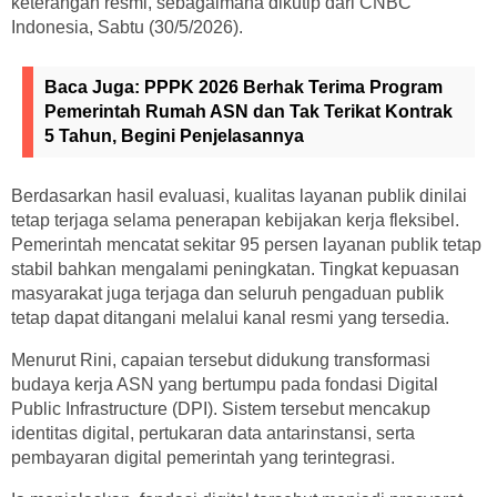
keterangan resmi, sebagaimana dikutip dari CNBC
Indonesia, Sabtu (30/5/2026).
Baca Juga:
PPPK 2026 Berhak Terima Program
Pemerintah Rumah ASN dan Tak Terikat Kontrak
5 Tahun, Begini Penjelasannya
Berdasarkan hasil evaluasi, kualitas layanan publik dinilai
tetap terjaga selama penerapan kebijakan kerja fleksibel.
Pemerintah mencatat sekitar 95 persen layanan publik tetap
stabil bahkan mengalami peningkatan. Tingkat kepuasan
masyarakat juga terjaga dan seluruh pengaduan publik
tetap dapat ditangani melalui kanal resmi yang tersedia.
Menurut Rini, capaian tersebut didukung transformasi
budaya kerja ASN yang bertumpu pada fondasi Digital
Public Infrastructure (DPI). Sistem tersebut mencakup
identitas digital, pertukaran data antarinstansi, serta
pembayaran digital pemerintah yang terintegrasi.