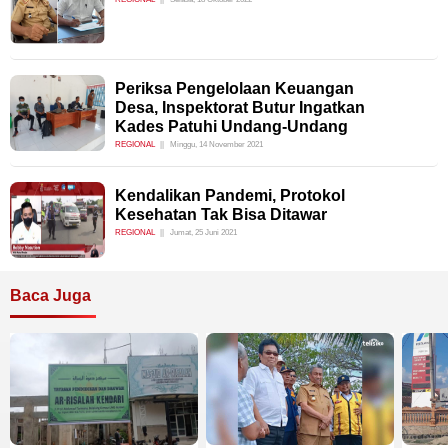
Periksa Pengelolaan Keuangan
Desa, Inspektorat Butur Ingatkan
Kades Patuhi Undang-Undang
REGIONAL
Minggu, 14 November 2021
Kendalikan Pandemi, Protokol
Kesehatan Tak Bisa Ditawar
REGIONAL
Jumat, 25 Juni 2021
Baca Juga