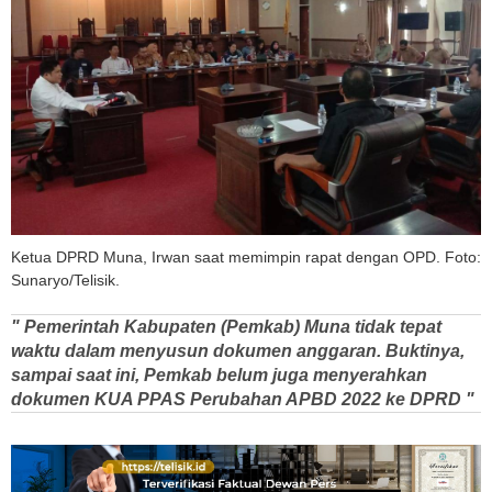
Ketua DPRD Muna, Irwan saat memimpin rapat dengan OPD. Foto:
Sunaryo/Telisik.
" Pemerintah Kabupaten (Pemkab) Muna tidak tepat
waktu dalam menyusun dokumen anggaran. Buktinya,
sampai saat ini, Pemkab belum juga menyerahkan
dokumen KUA PPAS Perubahan APBD 2022 ke DPRD "