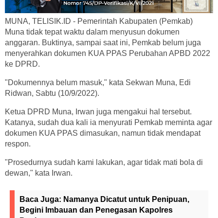
MUNA, TELISIK.ID - Pemerintah Kabupaten (Pemkab)
Muna tidak tepat waktu dalam menyusun dokumen
anggaran. Buktinya, sampai saat ini, Pemkab belum juga
menyerahkan dokumen KUA PPAS Perubahan APBD 2022
ke DPRD.
"Dokumennya belum masuk," kata Sekwan Muna, Edi
Ridwan, Sabtu (10/9/2022).
Ketua DPRD Muna, Irwan juga mengakui hal tersebut.
Katanya, sudah dua kali ia menyurati Pemkab meminta agar
dokumen KUA PPAS dimasukan, namun tidak mendapat
respon.
"Prosedurnya sudah kami lakukan, agar tidak mati bola di
dewan," kata Irwan.
Baca Juga:
Namanya Dicatut untuk Penipuan,
Begini Imbauan dan Penegasan Kapolres