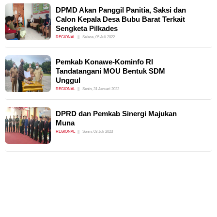
DPMD Akan Panggil Panitia, Saksi dan
Calon Kepala Desa Bubu Barat Terkait
Sengketa Pilkades
REGIONAL
Selasa, 05 Juli 2022
Pemkab Konawe-Kominfo RI
Tandatangani MOU Bentuk SDM
Unggul
REGIONAL
Senin, 31 Januari 2022
DPRD dan Pemkab Sinergi Majukan
Muna
REGIONAL
Senin, 03 Juli 2023