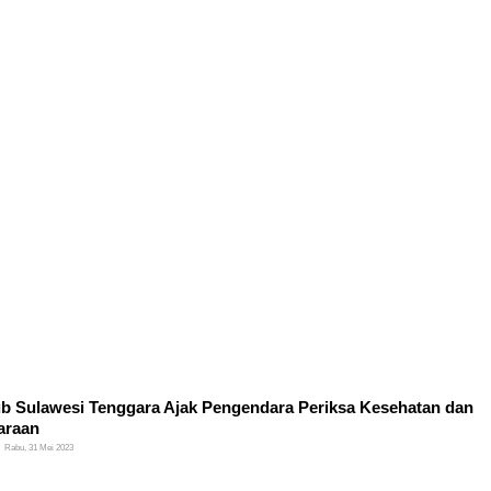
b Sulawesi Tenggara Ajak Pengendara Periksa Kesehatan dan
araan
Rabu, 31 Mei 2023