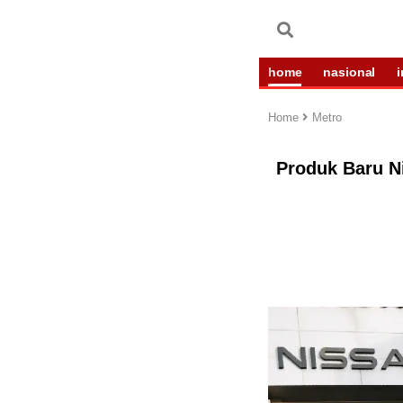
home
nasional
Home
Metro
Produk Baru Ni