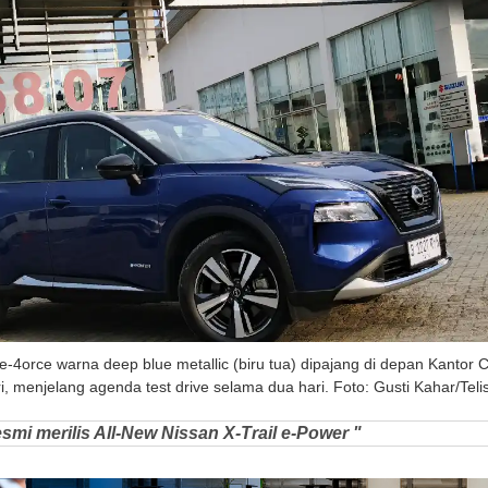
 e-4orce warna deep blue metallic (biru tua) dipajang di depan Kantor
, menjelang agenda test drive selama dua hari. Foto: Gusti Kahar/Telis
smi merilis All-New Nissan X-Trail e-Power "