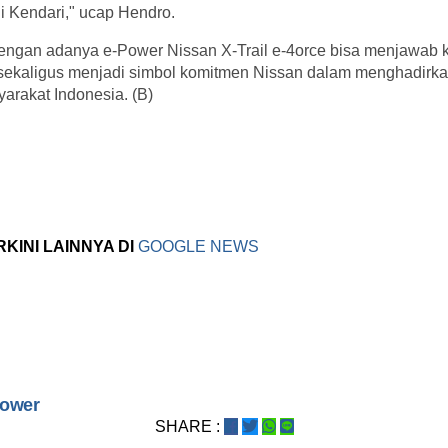
i Kendari," ucap Hendro.
ngan adanya e-Power Nissan X-Trail e-4orce bisa menjawab 
sekaligus menjadi simbol komitmen Nissan dalam menghadirka
arakat Indonesia. (B)
RKINI LAINNYA DI
GOOGLE NEWS
Power
SHARE :