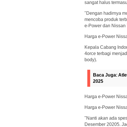
sangat halus termasu
"Dengan hadirnya mo
mencoba produk terb
e-Power dan Nissan 
Harga e-Power Nissa
Kepala Cabang Indom
4orce terbagi menjad
body).
Baca Juga:
Atl
2025
Harga e-Power Nissan
Harga e-Power Nissan
"Nanti akan ada spe
Desember 20205. Jad