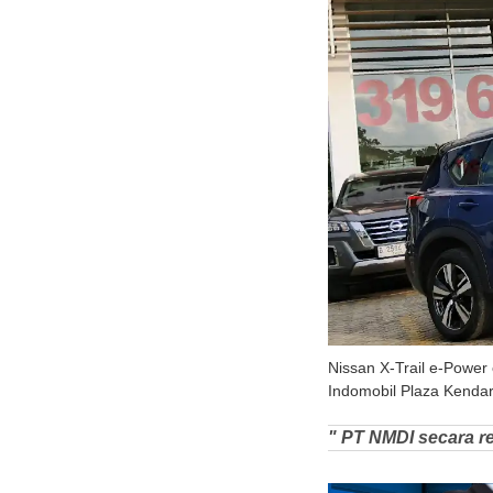
Nissan X-Trail e-Power
Indomobil Plaza Kendari
" PT NMDI secara re