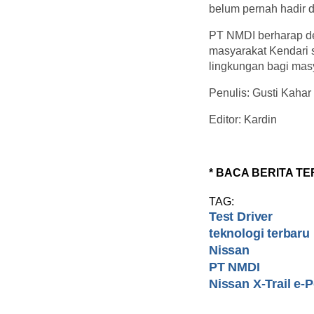
belum pernah hadir d
PT NMDI berharap de
masyarakat Kendari 
lingkungan bagi masy
Penulis: Gusti Kahar
Editor: Kardin
* BACA BERITA TE
TAG:
Test Driver
teknologi terbaru
Nissan
PT NMDI
Nissan X-Trail e-