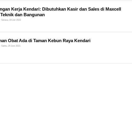
gan Kerja Kendari: Dibutuhkan Kasir dan Sales di Maxcell
Teknik dan Bangunan
Selasa, 19 Juli 2022
an Obat Ada di Taman Kebun Raya Kendari
Sabtu, 26 Juni 2021