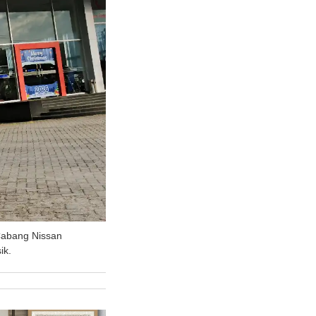
 Cabang Nissan
ik.