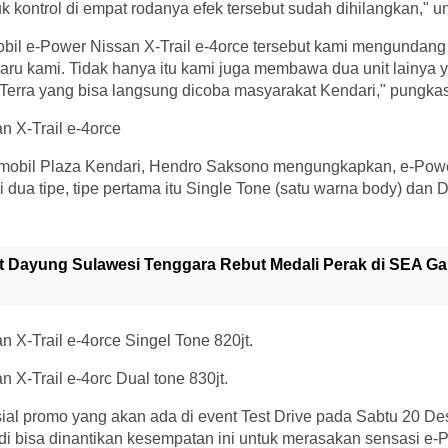
k kontrol di empat rodanya efek tersebut sudah dihilangkan," 
bil e-Power Nissan X-Trail e-4orce tersebut kami mengundang
aru kami. Tidak hanya itu kami juga membawa dua unit lainya 
Terra yang bisa langsung dicoba masyarakat Kendari," pungka
n X-Trail e-4orce
obil Plaza Kendari, Hendro Saksono mengungkapkan, e-Power
i dua tipe, tipe pertama itu Single Tone (satu warna body) dan
et Dayung Sulawesi Tenggara Rebut Medali Perak di SEA G
 X-Trail e-4orce Singel Tone 820jt.
 X-Trail e-4orc Dual tone 830jt.
sial promo yang akan ada di event Test Drive pada Sabtu 20 D
i bisa dinantikan kesempatan ini untuk merasakan sensasi e-P