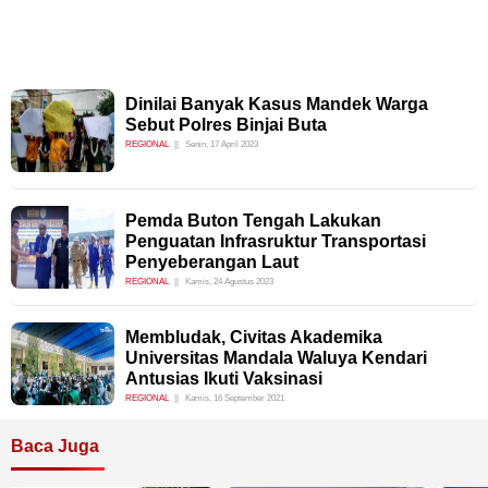
Dinilai Banyak Kasus Mandek Warga
Sebut Polres Binjai Buta
REGIONAL
Senin, 17 April 2023
Pemda Buton Tengah Lakukan
Penguatan Infrasruktur Transportasi
Penyeberangan Laut
REGIONAL
Kamis, 24 Agustus 2023
Membludak, Civitas Akademika
Universitas Mandala Waluya Kendari
Antusias Ikuti Vaksinasi
REGIONAL
Kamis, 16 September 2021
Baca Juga