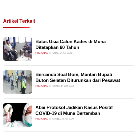
Artikel Terkait
Batas Usia Calon Kades di Muna
Ditetapkan 60 Tahun
REGIONAL
Sabtu, 17 Juli 2021
Bercanda Soal Bom, Mantan Bupati
Buton Selatan Diturunkan dari Pesawat
REGIONAL
Selasa, 14 Juni 2022
Abai Protokol Jadikan Kasus Positif
COVID-19 di Muna Bertambah
REGIONAL
Minggu, 19 Juli 2020