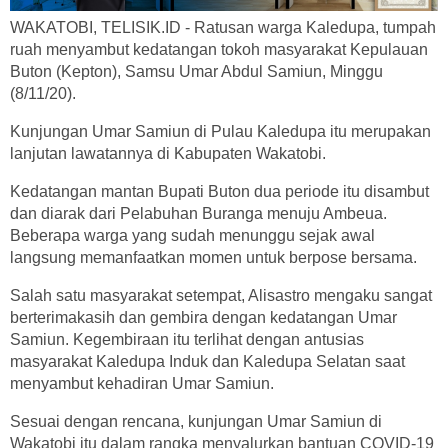
WAKATOBI, TELISIK.ID - Ratusan warga Kaledupa, tumpah
ruah menyambut kedatangan tokoh masyarakat Kepulauan
Buton (Kepton), Samsu Umar Abdul Samiun, Minggu
(8/11/20).
Kunjungan Umar Samiun di Pulau Kaledupa itu merupakan
lanjutan lawatannya di Kabupaten Wakatobi.
Kedatangan mantan Bupati Buton dua periode itu disambut
dan diarak dari Pelabuhan Buranga menuju Ambeua.
Beberapa warga yang sudah menunggu sejak awal
langsung memanfaatkan momen untuk berpose bersama.
Salah satu masyarakat setempat, Alisastro mengaku sangat
berterimakasih dan gembira dengan kedatangan Umar
Samiun. Kegembiraan itu terlihat dengan antusias
masyarakat Kaledupa Induk dan Kaledupa Selatan saat
menyambut kehadiran Umar Samiun.
Sesuai dengan rencana, kunjungan Umar Samiun di
Wakatobi itu dalam rangka menyalurkan bantuan COVID-19