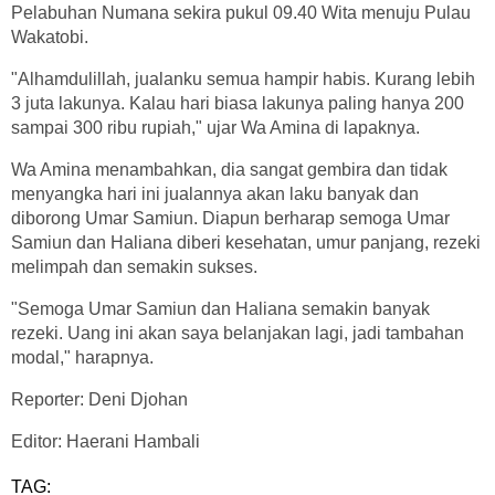
Pelabuhan Numana sekira pukul 09.40 Wita menuju Pulau
Wakatobi.
"Alhamdulillah, jualanku semua hampir habis. Kurang lebih
3 juta lakunya. Kalau hari biasa lakunya paling hanya 200
sampai 300 ribu rupiah," ujar Wa Amina di lapaknya.
Wa Amina menambahkan, dia sangat gembira dan tidak
menyangka hari ini jualannya akan laku banyak dan
diborong Umar Samiun. Diapun berharap semoga Umar
Samiun dan Haliana diberi kesehatan, umur panjang, rezeki
melimpah dan semakin sukses.
"Semoga Umar Samiun dan Haliana semakin banyak
rezeki. Uang ini akan saya belanjakan lagi, jadi tambahan
modal," harapnya.
Reporter: Deni Djohan
Editor: Haerani Hambali
TAG: