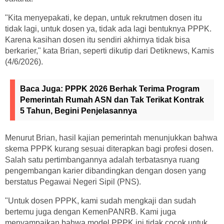
"Kita menyepakati, ke depan, untuk rekrutmen dosen itu
tidak lagi, untuk dosen ya, tidak ada lagi bentuknya PPPK.
Karena kasihan dosen itu sendiri akhirnya tidak bisa
berkarier," kata Brian, seperti dikutip dari Detiknews, Kamis
(4/6/2026).
Baca Juga:
PPPK 2026 Berhak Terima Program
Pemerintah Rumah ASN dan Tak Terikat Kontrak
5 Tahun, Begini Penjelasannya
Menurut Brian, hasil kajian pemerintah menunjukkan bahwa
skema PPPK kurang sesuai diterapkan bagi profesi dosen.
Salah satu pertimbangannya adalah terbatasnya ruang
pengembangan karier dibandingkan dengan dosen yang
berstatus Pegawai Negeri Sipil (PNS).
"Untuk dosen PPPK, kami sudah mengkaji dan sudah
bertemu juga dengan KemenPANRB. Kami juga
menyampaikan bahwa model PPPK ini tidak cocok untuk