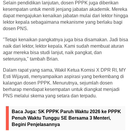
Selain pendidikan lanjutan, dosen PPPK juga diberikan
kesempatan untuk meniti jenjang jabatan akademik. Mereka
dapat mengajukan kenaikan jabatan mulai dari lektor hingga
lektor kepala sebagaimana mekanisme yang berlaku bagi
dosen PNS.
"Tetapi kenaikan pangkatnya juga bisa disamakan. Jadi bisa
naik dari lektor, lektor kepala. Kami sudah membuat aturan
agar mereka bisa studi lanjut, naik pangkat, dan
seterusnya," tambah Brian.
Dalam rapat yang sama, Wakil Ketua Komisi X DPR RI, MY
Esti Wijayati, menyampaikan aspirasi yang berkembang di
kalangan dosen PPPK. Menurutnya, sejumlah dosen
berharap mendapat kesempatan untuk diangkat menjadi
PNS melalui skema yang setara dan terpadu.
Baca Juga:
SK PPPK Paruh Waktu 2026 ke PPPK
Penuh Waktu Tunggu SE Bersama 3 Menteri,
Begini Penjelasannya