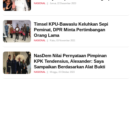
NASIONAL
Jumat, 22 Desember 2023
Timsel KPU-Bawaslu Keluhkan Sepi
Peminat, DPR Minta Pertimbangan
Orang Lama
NASIONAL
Rabu, 03 November 2021
NasDem Nilai Pernyataan Pimpinan
KPK Tendensius, Alexander: Saya
Sampaikan Berdasarkan Alat Bukti
NASIONAL
Minggu, 15 Oktober 2023