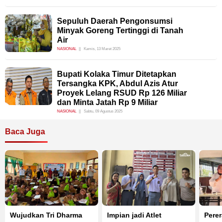
Sepuluh Daerah Pengonsumsi
Minyak Goreng Tertinggi di Tanah
Air
NASIONAL
Kamis, 13 Maret 2025
Bupati Kolaka Timur Ditetapkan
Tersangka KPK, Abdul Azis Atur
Proyek Lelang RSUD Rp 126 Miliar
dan Minta Jatah Rp 9 Miliar
NASIONAL
Sabtu, 09 Agustus 2025
Baca Juga
Wujudkan Tri Dharma
Impian jadi Atlet
Perer