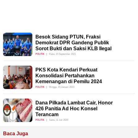
Besok Sidang PTUN, Fraksi
Demokrat DPR Gandeng Publik
Sorot Bukti dan Saksi KLB Ilegal
POLITIK
Rabu, 15 September 2021
PKS Kota Kendari Perkuat
Konsolidasi Pertahankan
Kemenangan di Pemilu 2024
POLITIK
Minggu, 15 Januari 2023
Dana Pilkada Lambat Cair, Honor
426 Panitia Ad Hoc Konsel
Terancam
POLITIK
Sabtu, 11 Juli 2020
Baca Juga