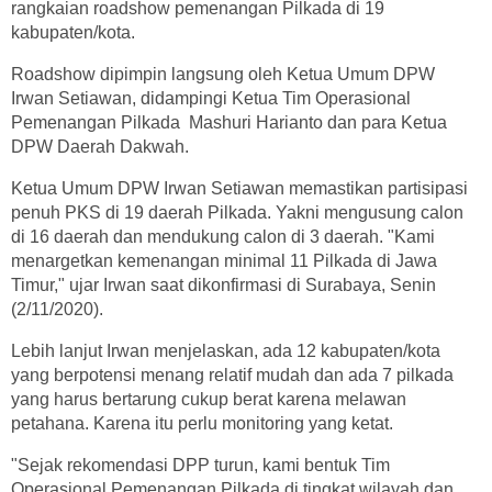
rangkaian roadshow pemenangan Pilkada di 19
kabupaten/kota.
Roadshow dipimpin langsung oleh Ketua Umum DPW
Irwan Setiawan, didampingi Ketua Tim Operasional
Pemenangan Pilkada Mashuri Harianto dan para Ketua
DPW Daerah Dakwah.
Ketua Umum DPW Irwan Setiawan memastikan partisipasi
penuh PKS di 19 daerah Pilkada. Yakni mengusung calon
di 16 daerah dan mendukung calon di 3 daerah. "Kami
menargetkan kemenangan minimal 11 Pilkada di Jawa
Timur," ujar Irwan saat dikonfirmasi di Surabaya, Senin
(2/11/2020).
Lebih lanjut Irwan menjelaskan, ada 12 kabupaten/kota
yang berpotensi menang relatif mudah dan ada 7 pilkada
yang harus bertarung cukup berat karena melawan
petahana. Karena itu perlu monitoring yang ketat.
"Sejak rekomendasi DPP turun, kami bentuk Tim
Operasional Pemenangan Pilkada di tingkat wilayah dan