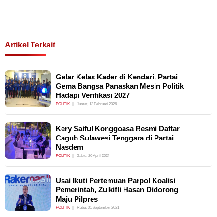
Artikel Terkait
Gelar Kelas Kader di Kendari, Partai
Gema Bangsa Panaskan Mesin Politik
Hadapi Verifikasi 2027
POLITIK
Jumat, 13 Februari 2026
Kery Saiful Konggoasa Resmi Daftar
Cagub Sulawesi Tenggara di Partai
Nasdem
POLITIK
Sabtu, 20 April 2024
Usai Ikuti Pertemuan Parpol Koalisi
Pemerintah, Zulkifli Hasan Didorong
Maju Pilpres
POLITIK
Rabu, 01 September 2021