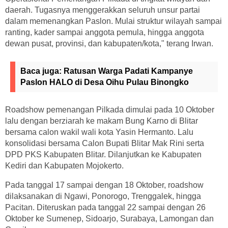
daerah. Tugasnya menggerakkan seluruh unsur partai
dalam memenangkan Paslon. Mulai struktur wilayah sampai
ranting, kader sampai anggota pemula, hingga anggota
dewan pusat, provinsi, dan kabupaten/kota," terang Irwan.
Baca juga:
Ratusan Warga Padati Kampanye
Paslon HALO di Desa Oihu Pulau Binongko
Roadshow pemenangan Pilkada dimulai pada 10 Oktober
lalu dengan berziarah ke makam Bung Karno di Blitar
bersama calon wakil wali kota Yasin Hermanto. Lalu
konsolidasi bersama Calon Bupati Blitar Mak Rini serta
DPD PKS Kabupaten Blitar. Dilanjutkan ke Kabupaten
Kediri dan Kabupaten Mojokerto.
Pada tanggal 17 sampai dengan 18 Oktober, roadshow
dilaksanakan di Ngawi, Ponorogo, Trenggalek, hingga
Pacitan. Diteruskan pada tanggal 22 sampai dengan 26
Oktober ke Sumenep, Sidoarjo, Surabaya, Lamongan dan