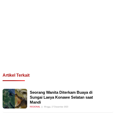
Artikel Terkait
Seorang Wanita Diterkam Buaya di
Sungai Laeya Konawe Selatan saat
Mandi
REGIONAL
Minggu, 17 Desember 2023