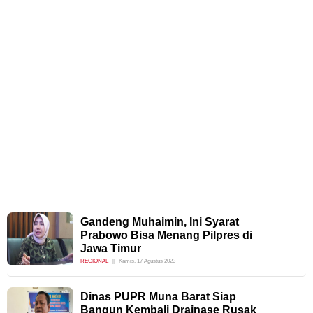
Gandeng Muhaimin, Ini Syarat
Prabowo Bisa Menang Pilpres di
Jawa Timur
REGIONAL
Kamis, 17 Agustus 2023
Dinas PUPR Muna Barat Siap
Bangun Kembali Drainase Rusak