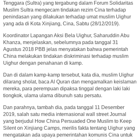
Tenggara (Sultra) yang tergabung dalam Forum Solidaritas
Muslim Sultra mengecam tindakan rezim Cina terhadap
penindasan yang dilakukan terhadap umat muslim Uighur
yang ada di Kota Xinjiang, Cina, Sabtu (28/12/2019).
Koordinator Lapangan Aksi Bela Uighur, Saharuddin Abu
Khanza, menjelaskan, sebelumnya pada tanggal 31
Agustus 2018 PBB jelas menyatakan bahwa pemerintah
China melakukan tindakan diskriminasi terhadap muslim
Uighur dengan penahanan di kamp.
Dan di dalam kamp-kamp tersebut, kata dia, muslim Uighur
dilarang sholat, baca Al Quran dan mengamalkan keislaman
mereka, para perempuan dipaksa tinggal dengan laki laki
tiongkok, ulama ulama dibunuh satu persatu.
Dan parahnya, tambah dia, pada tanggal 11 Desember
2019, salah satu media internasional wall street Journal
yang berjudul How China Persuaded One Muslim to Keep
Silent on Xinjiang Camps, merilis fakta tentang Uighur yang
mengatakan ada upaya pemerintahan komunis Cina untuk