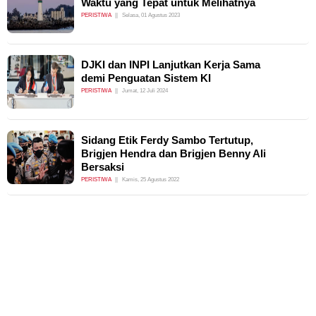
Waktu yang Tepat untuk Melihatnya
PERISTIWA
Selasa, 01 Agustus 2023
DJKI dan INPI Lanjutkan Kerja Sama
demi Penguatan Sistem KI
PERISTIWA
Jumat, 12 Juli 2024
Sidang Etik Ferdy Sambo Tertutup,
Brigjen Hendra dan Brigjen Benny Ali
Bersaksi
PERISTIWA
Kamis, 25 Agustus 2022