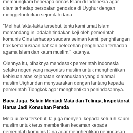
membungkam beberapa ormas Islam di Indonesia agar
diam terhadap persoalan genosida di Uyghur dengan
menggelontorkan sejumlah dana.
"Melihat fakta-fakta tersebut, tentu kami umat Islam
memandang ini adalah tindakan keji oleh pemerintah
komunis Cina terhadap saudara seiman kami, penghilangan
hak kemanusiaan bahkan pelecehan penghinaan terhadap
agama Islam dan kaum muslim," katanya.
Olehnya itu, pihaknya mendesak pemerintah Indonesia
selaku negeri yang mayoritas muslim untuk menghentikan
kebisuan atas kejahatan kemanusiaan yang dialamai
muslim Uighur dan menyuarakan dengan lantang kepada
pemerintah Tiongkok agar menghentikan penindasannya.
Baca Juga:
Selain Menjadi Mata dan Telinga, Inspektorat
Harus Jadi Konsultan Pemda
Melalui aksi tersebut, Ia juga menyeru kepada seluruh kaum
muslim untuk terus memberikan kecaman kepada
pemerintah komunis Cina agar menghentikan penindasan