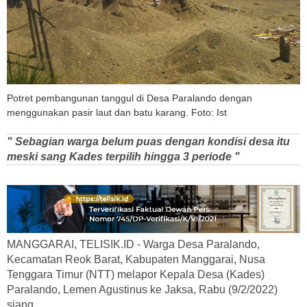
Potret pembangunan tanggul di Desa Paralando dengan
menggunakan pasir laut dan batu karang. Foto: Ist
" Sebagian warga belum puas dengan kondisi desa itu
meski sang Kades terpilih hingga 3 periode "
MANGGARAI, TELISIK.ID - Warga Desa Paralando,
Kecamatan Reok Barat, Kabupaten Manggarai, Nusa
Tenggara Timur (NTT) melapor Kepala Desa (Kades)
Paralando, Lemen Agustinus ke Jaksa, Rabu (9/2/2022)
siang.