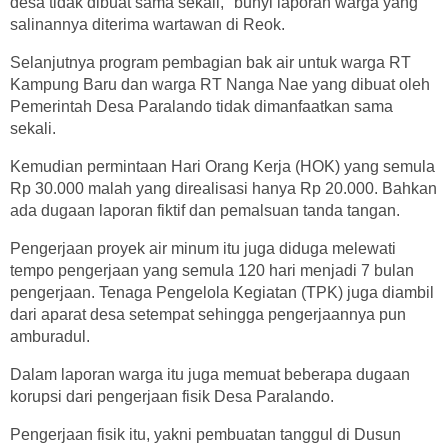
desa tidak dibuat sama sekali," bunyi laporan warga yang
salinannya diterima wartawan di Reok.
Selanjutnya program pembagian bak air untuk warga RT
Kampung Baru dan warga RT Nanga Nae yang dibuat oleh
Pemerintah Desa Paralando tidak dimanfaatkan sama
sekali.
Kemudian permintaan Hari Orang Kerja (HOK) yang semula
Rp 30.000 malah yang direalisasi hanya Rp 20.000. Bahkan
ada dugaan laporan fiktif dan pemalsuan tanda tangan.
Pengerjaan proyek air minum itu juga diduga melewati
tempo pengerjaan yang semula 120 hari menjadi 7 bulan
pengerjaan. Tenaga Pengelola Kegiatan (TPK) juga diambil
dari aparat desa setempat sehingga pengerjaannya pun
amburadul.
Dalam laporan warga itu juga memuat beberapa dugaan
korupsi dari pengerjaan fisik Desa Paralando.
Pengerjaan fisik itu, yakni pembuatan tanggul di Dusun