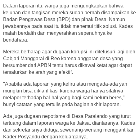
Dalam laporan itu, warga juga mengungkapkan bahwa
keluhan dan tangisan mereka sudah pernah disampaikan ke
Badan Pengawas Desa (BPD) dan pihak Desa. Namun
jawabannya pada saat itu tidak menemui titik solusi. Kades
malah berdalih dan menyerahkan sepenuhnya ke
bendahara.
Mereka berharap agar dugaan korupsi ini ditelusuri lagi oleh
Cabjari Manggarai di Reo karena anggaran desa yang
bersumber dari APBN tentu harus dikawal ketat agar dapat
tersalurkan ke arah yang efektif.
"Apabila ada laporan yang keliru atau mengada-ada yah
mungkin bisa diklarifikasi karena warga hanya sifatnya
melapor terhadap hal-hal yang bagi kami belum beres,"
bunyi catatan yang tertulis pada bagian akhir laporan.
Ada juga dugaan nepotisme di Desa Paralando yang turut
tertuang dalam laporan warga ke Jaksa, diantaranya, Kades
dan sekretarisnya diduga sewenang-wenang menggantikan
Kader Posyandu dengan keluarganya.