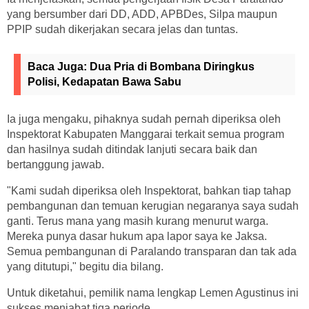
yang bersumber dari DD, ADD, APBDes, Silpa maupun
PPIP sudah dikerjakan secara jelas dan tuntas.
Baca Juga:
Dua Pria di Bombana Diringkus
Polisi, Kedapatan Bawa Sabu
Ia juga mengaku, pihaknya sudah pernah diperiksa oleh
Inspektorat Kabupaten Manggarai terkait semua program
dan hasilnya sudah ditindak lanjuti secara baik dan
bertanggung jawab.
"Kami sudah diperiksa oleh Inspektorat, bahkan tiap tahap
pembangunan dan temuan kerugian negaranya saya sudah
ganti. Terus mana yang masih kurang menurut warga.
Mereka punya dasar hukum apa lapor saya ke Jaksa.
Semua pembangunan di Paralando transparan dan tak ada
yang ditutupi," begitu dia bilang.
Untuk diketahui, pemilik nama lengkap Lemen Agustinus ini
sukses menjabat tiga periode.