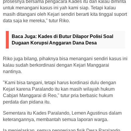
prosesnya bersama pengacara Kades itu dan kalau diminta
untuk menangani kasus ini yah kami siap. Tetapi kalau
masih ditangani oleh Kejari sendiri berarti kita tinggal suport
data saja ke mereka," tutur Riko.
Baca Juga:
Kades di Butur Dilapor Polisi Soal
Dugaan Korupsi Anggaran Dana Desa
Riko juga bilang, pihaknya bisa menangani sendiri kasus ini
kalau sudah berkordinasi dengan Kejari Manggarai
nantinya.
"Kami bisa tangani, tetapi harus kordinasi dulu dengan
Kejari karena Paralando itu kan masih wilayah hukum
Cabjari Manggarai di Reo," tutur pria berbasic hukum
perdata dan pidana itu.
Sementara itu Kades Paralando, Lemen Agustinus dalam
keterangannya, membantah semua laporan warga.
Ia menjelaskan, semua pengerjaan fisik Desa Paralando