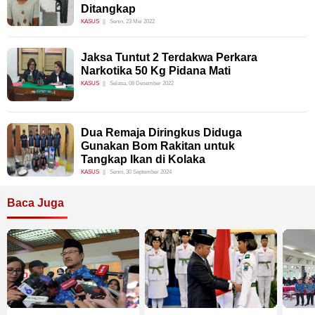
Ditangkap
KASUS
Senin, 23 Mei 2022
Jaksa Tuntut 2 Terdakwa Perkara
Narkotika 50 Kg Pidana Mati
KASUS
Selasa, 06 Desember 2022
Dua Remaja Diringkus Diduga
Gunakan Bom Rakitan untuk
Tangkap Ikan di Kolaka
KASUS
Senin, 30 September 2024
Baca Juga