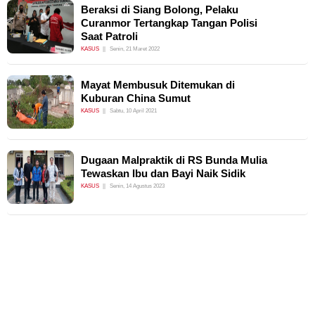
Beraksi di Siang Bolong, Pelaku
Curanmor Tertangkap Tangan Polisi
Saat Patroli
KASUS
Senin, 21 Maret 2022
Mayat Membusuk Ditemukan di
Kuburan China Sumut
KASUS
Sabtu, 10 April 2021
Dugaan Malpraktik di RS Bunda Mulia
Tewaskan Ibu dan Bayi Naik Sidik
KASUS
Senin, 14 Agustus 2023