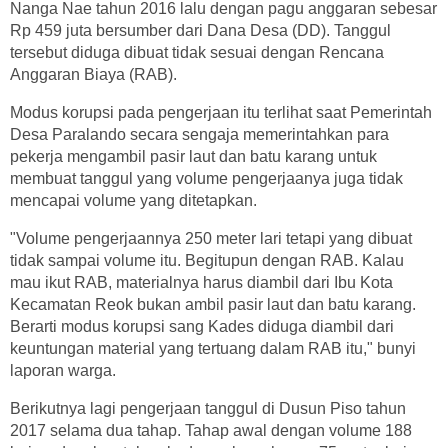
Nanga Nae tahun 2016 lalu dengan pagu anggaran sebesar
Rp 459 juta bersumber dari Dana Desa (DD). Tanggul
tersebut diduga dibuat tidak sesuai dengan Rencana
Anggaran Biaya (RAB).
Modus korupsi pada pengerjaan itu terlihat saat Pemerintah
Desa Paralando secara sengaja memerintahkan para
pekerja mengambil pasir laut dan batu karang untuk
membuat tanggul yang volume pengerjaanya juga tidak
mencapai volume yang ditetapkan.
"Volume pengerjaannya 250 meter lari tetapi yang dibuat
tidak sampai volume itu. Begitupun dengan RAB. Kalau
mau ikut RAB, materialnya harus diambil dari Ibu Kota
Kecamatan Reok bukan ambil pasir laut dan batu karang.
Berarti modus korupsi sang Kades diduga diambil dari
keuntungan material yang tertuang dalam RAB itu," bunyi
laporan warga.
Berikutnya lagi pengerjaan tanggul di Dusun Piso tahun
2017 selama dua tahap. Tahap awal dengan volume 188