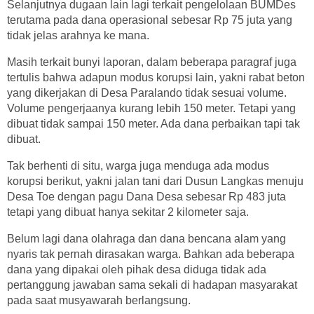
Selanjutnya dugaan lain lagi terkait pengelolaan BUMDes
terutama pada dana operasional sebesar Rp 75 juta yang
tidak jelas arahnya ke mana.
Masih terkait bunyi laporan, dalam beberapa paragraf juga
tertulis bahwa adapun modus korupsi lain, yakni rabat beton
yang dikerjakan di Desa Paralando tidak sesuai volume.
Volume pengerjaanya kurang lebih 150 meter. Tetapi yang
dibuat tidak sampai 150 meter. Ada dana perbaikan tapi tak
dibuat.
Tak berhenti di situ, warga juga menduga ada modus
korupsi berikut, yakni jalan tani dari Dusun Langkas menuju
Desa Toe dengan pagu Dana Desa sebesar Rp 483 juta
tetapi yang dibuat hanya sekitar 2 kilometer saja.
Belum lagi dana olahraga dan dana bencana alam yang
nyaris tak pernah dirasakan warga. Bahkan ada beberapa
dana yang dipakai oleh pihak desa diduga tidak ada
pertanggung jawaban sama sekali di hadapan masyarakat
pada saat musyawarah berlangsung.