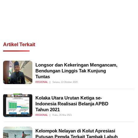
Artikel Terkait
Longsor dan Kekeringan Mengancam,
Bendungan Linggis Tak Kunjung
Tuntas
REGIONAL
Selasa, 13 Oktober 2020
Kolaka Utara Urutan Ketiga se-
Indonesia Realisasi Belanja APBD
Tahun 2021
REGIONAL
Rabu, 26 Mei 2021
Kelompok Nelayan di Kolut Apresiasi
Putusan Pemda Terkait Tambak Labuh