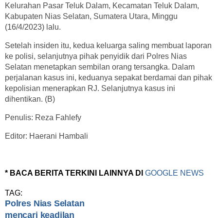
Kelurahan Pasar Teluk Dalam, Kecamatan Teluk Dalam,
Kabupaten Nias Selatan, Sumatera Utara, Minggu
(16/4/2023) lalu.
Setelah insiden itu, kedua keluarga saling membuat laporan
ke polisi, selanjutnya pihak penyidik dari Polres Nias
Selatan menetapkan sembilan orang tersangka. Dalam
perjalanan kasus ini, keduanya sepakat berdamai dan pihak
kepolisian menerapkan RJ. Selanjutnya kasus ini
dihentikan. (B)
Penulis: Reza Fahlefy
Editor: Haerani Hambali
* BACA BERITA TERKINI LAINNYA DI
GOOGLE NEWS
TAG:
Polres Nias Selatan
mencari keadilan