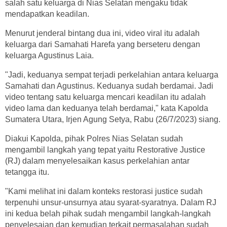
salah satu keluarga di Nias Selatan mengaku tidak
mendapatkan keadilan.
Menurut jenderal bintang dua ini, video viral itu adalah
keluarga dari Samahati Harefa yang berseteru dengan
keluarga Agustinus Laia.
"Jadi, keduanya sempat terjadi perkelahian antara keluarga
Samahati dan Agustinus. Keduanya sudah berdamai. Jadi
video tentang satu keluarga mencari keadilan itu adalah
video lama dan keduanya telah berdamai," kata Kapolda
Sumatera Utara, Irjen Agung Setya, Rabu (26/7/2023) siang.
Diakui Kapolda, pihak Polres Nias Selatan sudah
mengambil langkah yang tepat yaitu Restorative Justice
(RJ) dalam menyelesaikan kasus perkelahian antar
tetangga itu.
"Kami melihat ini dalam konteks restorasi justice sudah
terpenuhi unsur-unsurnya atau syarat-syaratnya. Dalam RJ
ini kedua belah pihak sudah mengambil langkah-langkah
penyelesaian dan kemudian terkait permasalahan sudah