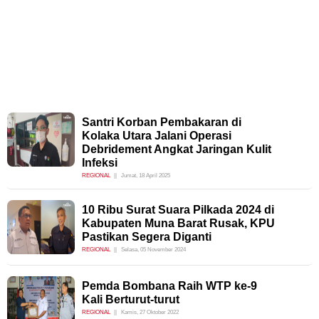
Santri Korban Pembakaran di
Kolaka Utara Jalani Operasi
Debridement Angkat Jaringan Kulit
Infeksi
REGIONAL
Jumat, 18 April 2025
10 Ribu Surat Suara Pilkada 2024 di
Kabupaten Muna Barat Rusak, KPU
Pastikan Segera Diganti
REGIONAL
Selasa, 05 November 2024
Pemda Bombana Raih WTP ke-9
Kali Berturut-turut
REGIONAL
Kamis, 27 Oktober 2022