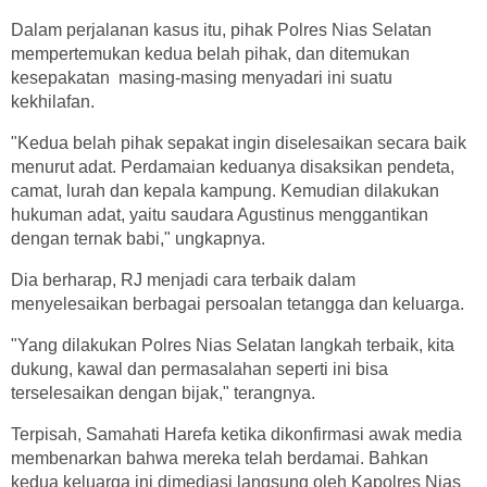
Dalam perjalanan kasus itu, pihak Polres Nias Selatan
mempertemukan kedua belah pihak, dan ditemukan
kesepakatan masing-masing menyadari ini suatu
kekhilafan.
"Kedua belah pihak sepakat ingin diselesaikan secara baik
menurut adat. Perdamaian keduanya disaksikan pendeta,
camat, lurah dan kepala kampung. Kemudian dilakukan
hukuman adat, yaitu saudara Agustinus menggantikan
dengan ternak babi," ungkapnya.
Dia berharap, RJ menjadi cara terbaik dalam
menyelesaikan berbagai persoalan tetangga dan keluarga.
"Yang dilakukan Polres Nias Selatan langkah terbaik, kita
dukung, kawal dan permasalahan seperti ini bisa
terselesaikan dengan bijak," terangnya.
Terpisah, Samahati Harefa ketika dikonfirmasi awak media
membenarkan bahwa mereka telah berdamai. Bahkan
kedua keluarga ini dimediasi langsung oleh Kapolres Nias