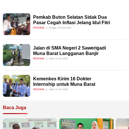
Pemkab Buton Selatan Sidak Dua
Pasar Cegah Inflasi Jelang Idul Fitri
REGIONAL
Minggu, 31 Maret 2024
Jalan di SMA Negeri 2 Sawerigadi
Muna Barat Langganan Banjir
REGIONAL
Sabtu, 01 Juni 2024
Kemenkes Kirim 16 Dokter
Internship untuk Muna Barat
REGIONAL
Sabtu, 01 Juni 2024
Baca Juga