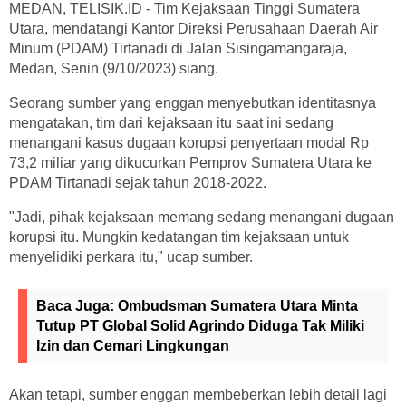
MEDAN, TELISIK.ID - Tim Kejaksaan Tinggi Sumatera
Utara, mendatangi Kantor Direksi Perusahaan Daerah Air
Minum (PDAM) Tirtanadi di Jalan Sisingamangaraja,
Medan, Senin (9/10/2023) siang.
Seorang sumber yang enggan menyebutkan identitasnya
mengatakan, tim dari kejaksaan itu saat ini sedang
menangani kasus dugaan korupsi penyertaan modal Rp
73,2 miliar yang dikucurkan Pemprov Sumatera Utara ke
PDAM Tirtanadi sejak tahun 2018-2022.
"Jadi, pihak kejaksaan memang sedang menangani dugaan
korupsi itu. Mungkin kedatangan tim kejaksaan untuk
menyelidiki perkara itu," ucap sumber.
Baca Juga:
Ombudsman Sumatera Utara Minta
Tutup PT Global Solid Agrindo Diduga Tak Miliki
Izin dan Cemari Lingkungan
Akan tetapi, sumber enggan membeberkan lebih detail lagi