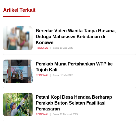
Artikel Terkait
Beredar Video Wanita Tanpa Busana,
Diduga Mahasiswi Kebidanan di
Konawe
REGIONAL
Senin, 19 Juni 2023
Pemkab Muna Pertahankan WTP ke
Tujuh Kali
REGIONAL
Jumat, 19 Mei 2023
Petani Kopi Desa Hendea Berharap
Pemkab Buton Selatan Fasilitasi
Pemasaran
REGIONAL
Senin, 17 Februari 2025