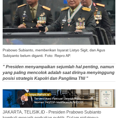
Prabowo Subianto, memberikan Isyarat Listyo Sigit, dan Agus
Subiyanto belum diganti. Foto: Repro AP.
" Presiden menyampaikan sejumlah hal penting, namun
yang paling mencolok adalah saat dirinya menyinggung
posisi strategis Kapolri dan Panglima TNI "
JAKARTA, TELISIK.ID - Presiden Prabowo Subianto
kembali menarik perhatian publik. Dalam pidatonya,