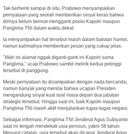
Tak berhenti sampai di situ, Prabowo menyampaikan
pernyataan yang seolah memberikan sinyal keras bahwa
dirinya belum berniat mengganti posisi Kapolri maupun
Panglima TNI dalam waktu dekat.
Ia menyampaikan hal tersebut masih dalam balutan humor,
namun kalimatnya memberikan pesan yang cukup jelas.
"Wah ini alamat nggak diganti-ganti ini Kapolri sama
Panglima," ucap Prabowo sambil melirik kedua petinggi
tersebut di panggung.
Meski pernyataan itu disampaikan dengan nada bercanda,
namun banyak yang menilai bahwa ucapan Presiden
mengandung sinyal kuat soal masa depan dua jabatan
strategis tersebut. Hingga saat ini, baik Kapolri maupun
Panglima TNI masih aktif menjalankan tugas-tugas negara.
Sebagai informasi, Panglima TNI Jenderal Agus Subiyanto
saat ini tengah mendekati usia pensiun, yakni 58 tahun.
Menurut catatan, usia tersebut akan dicapai Jenderal Agus