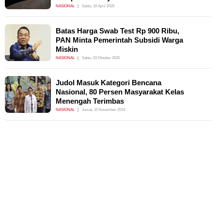
NASIONAL
Sabtu, 18 April 2026
Batas Harga Swab Test Rp 900 Ribu,
PAN Minta Pemerintah Subsidi Warga
Miskin
NASIONAL
Sabtu, 03 Oktober 2020
Judol Masuk Kategori Bencana
Nasional, 80 Persen Masyarakat Kelas
Menengah Terimbas
NASIONAL
Jumat, 15 November 2024