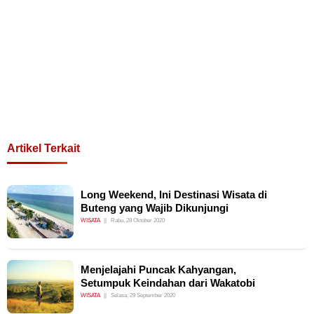
Artikel Terkait
Long Weekend, Ini Destinasi Wisata di
Buteng yang Wajib Dikunjungi
WISATA
Rabu, 28 Oktober 2020
Menjelajahi Puncak Kahyangan,
Setumpuk Keindahan dari Wakatobi
WISATA
Selasa, 29 September 2020