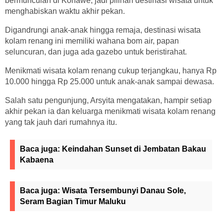
bermunculan di Konawe, jadi pilihan destinasi wisata untuk
menghabiskan waktu akhir pekan.
Digandrungi anak-anak hingga remaja, destinasi wisata
kolam renang ini memiliki wahana bom air, papan
seluncuran, dan juga ada gazebo untuk beristirahat.
Menikmati wisata kolam renang cukup terjangkau, hanya Rp
10.000 hingga Rp 25.000 untuk anak-anak sampai dewasa.
Salah satu pengunjung, Arsyita mengatakan, hampir setiap
akhir pekan ia dan keluarga menikmati wisata kolam renang
yang tak jauh dari rumahnya itu.
Baca juga:
Keindahan Sunset di Jembatan Bakau
Kabaena
Baca juga:
Wisata Tersembunyi Danau Sole,
Seram Bagian Timur Maluku