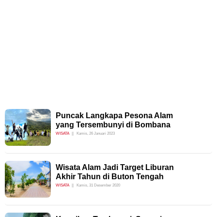
Puncak Langkapa Pesona Alam
yang Tersembunyi di Bombana
WISATA
Kamis, 26 Januari 2023
Wisata Alam Jadi Target Liburan
Akhir Tahun di Buton Tengah
WISATA
Kamis, 31 Desember 2020