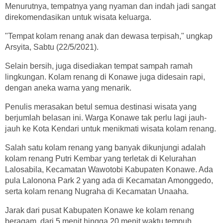
Menurutnya, tempatnya yang nyaman dan indah jadi sangat
direkomendasikan untuk wisata keluarga.
"Tempat kolam renang anak dan dewasa terpisah," ungkap
Arsyita, Sabtu (22/5/2021).
Selain bersih, juga disediakan tempat sampah ramah
lingkungan. Kolam renang di Konawe juga didesain rapi,
dengan aneka warna yang menarik.
Penulis merasakan betul semua destinasi wisata yang
berjumlah belasan ini. Warga Konawe tak perlu lagi jauh-
jauh ke Kota Kendari untuk menikmati wisata kolam renang.
Salah satu kolam renang yang banyak dikunjungi adalah
kolam renang Putri Kembar yang terletak di Kelurahan
Lalosabila, Kecamatan Wawotobi Kabupaten Konawe. Ada
pula Lalonona Park 2 yang ada di Kecamatan Amonggedo,
serta kolam renang Nugraha di Kecamatan Unaaha.
Jarak dari pusat Kabupaten Konawe ke kolam renang
beragam, dari 5 menit hingga 20 menit waktu tempuh