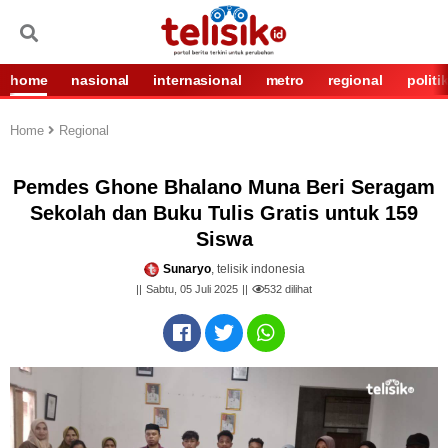
home
nasional
internasional
metro
regional
politi
Home
Regional
Pemdes Ghone Bhalano Muna Beri Seragam
Sekolah dan Buku Tulis Gratis untuk 159
Siswa
Sunaryo
, telisik indonesia
Sabtu, 05 Juli 2025
532
dilihat