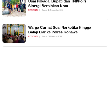
Usai Pilkada, Bupati dan TNI/Polri
Sinergi Bersihkan Kota
REGIONAL
Jumat, 11 Desember 2020
Warga Curhat Soal Narkotika Hingga
Balap Liar ke Polres Konawe
REGIONAL
Jumat, 03 Februari 2023