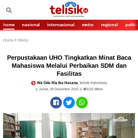
home
nasional
internasional
metro
regional
politi
Home
Metro
Perpustakaan UHO Tingkatkan Minat Baca
Mahasiswa Melalui Perbaikan SDM dan
Fasilitas
Wa Ode Ria Ika Hasana
, telisik indonesia
Jumat, 09 Desember 2022
1116
dilihat