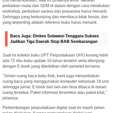
Dia menambahkan, saat ini pihaknya terus lakukan
perbaikan mulai dari SDM di dalam dengan cara melakukan
workshop, perbaikan sarana dan prasarana harus menarik.
Sehingga yang berkunjung dan membaca tidak bosan, dan
yang terpenting adalah referensi buku harus menarik.
Baca Juga:
Dinkes Sulawesi Tenggara Sukses
Jadikan Tiga Daerah Stop BAB Sembarangan
Saat ini koleksi buku UPT Perpustakaan UHO kurang lebih
ada 72 ribu buku update 10 tahun terakhir serta ditunjang
dengan E-book yang diterbitkan oleh penerbit ternama.
"Selain ruang baca buku fisik, kami juga menyediakan
ruang baca yang menggunakan komputer sebanyak 18 unit
sehingga jurnal, E-book dan lain-lain bisa dibaca di dalam
ruang tersebut. Paket informasi terseleksi atau paket kilat,"
jelasnya.
Perkembangan perpustakaan digital saat ini masih pelan-