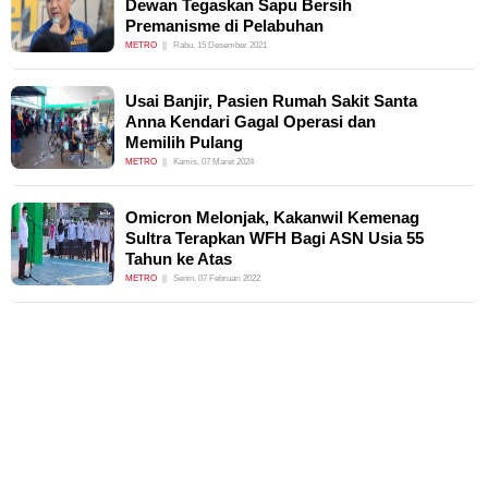
Dewan Tegaskan Sapu Bersih
Premanisme di Pelabuhan
METRO
Rabu, 15 Desember 2021
Usai Banjir, Pasien Rumah Sakit Santa
Anna Kendari Gagal Operasi dan
Memilih Pulang
METRO
Kamis, 07 Maret 2024
Omicron Melonjak, Kakanwil Kemenag
Sultra Terapkan WFH Bagi ASN Usia 55
Tahun ke Atas
METRO
Senin, 07 Februari 2022