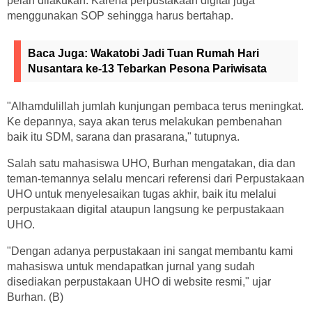
pelan dilakukan. Karena perpustakaan digital juga
menggunakan SOP sehingga harus bertahap.
Baca Juga:
Wakatobi Jadi Tuan Rumah Hari
Nusantara ke-13 Tebarkan Pesona Pariwisata
"Alhamdulillah jumlah kunjungan pembaca terus meningkat.
Ke depannya, saya akan terus melakukan pembenahan
baik itu SDM, sarana dan prasarana," tutupnya.
Salah satu mahasiswa UHO, Burhan mengatakan, dia dan
teman-temannya selalu mencari referensi dari Perpustakaan
UHO untuk menyelesaikan tugas akhir, baik itu melalui
perpustakaan digital ataupun langsung ke perpustakaan
UHO.
"Dengan adanya perpustakaan ini sangat membantu kami
mahasiswa untuk mendapatkan jurnal yang sudah
disediakan perpustakaan UHO di website resmi," ujar
Burhan. (B)