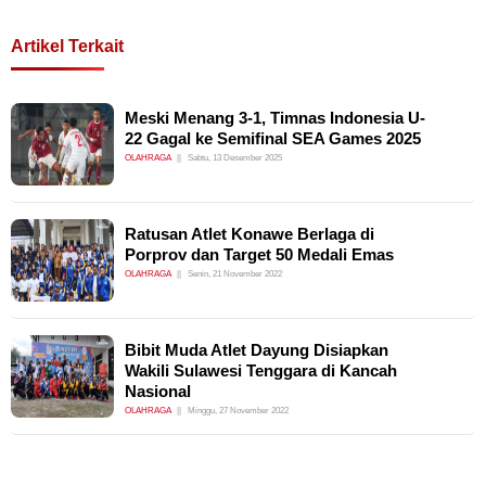
Artikel Terkait
Meski Menang 3-1, Timnas Indonesia U-
22 Gagal ke Semifinal SEA Games 2025
OLAHRAGA
Sabtu, 13 Desember 2025
Ratusan Atlet Konawe Berlaga di
Porprov dan Target 50 Medali Emas
OLAHRAGA
Senin, 21 November 2022
Bibit Muda Atlet Dayung Disiapkan
Wakili Sulawesi Tenggara di Kancah
Nasional
OLAHRAGA
Minggu, 27 November 2022