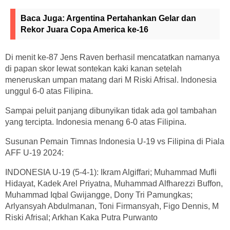
Baca Juga:
Argentina Pertahankan Gelar dan
Rekor Juara Copa America ke-16
Di menit ke-87 Jens Raven berhasil mencatatkan namanya
di papan skor lewat sontekan kaki kanan setelah
meneruskan umpan matang dari M Riski Afrisal. Indonesia
unggul 6-0 atas Filipina.
Sampai peluit panjang dibunyikan tidak ada gol tambahan
yang tercipta. Indonesia menang 6-0 atas Filipina.
Susunan Pemain Timnas Indonesia U-19 vs Filipina di Piala
AFF U-19 2024:
INDONESIA U-19 (5-4-1): Ikram Algiffari; Muhammad Mufli
Hidayat, Kadek Arel Priyatna, Muhammad Alfharezzi Buffon,
Muhammad Iqbal Gwijangge, Dony Tri Pamungkas;
Arlyansyah Abdulmanan, Toni Firmansyah, Figo Dennis, M
Riski Afrisal; Arkhan Kaka Putra Purwanto