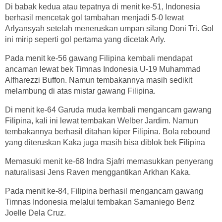
Di babak kedua atau tepatnya di menit ke-51, Indonesia
berhasil mencetak gol tambahan menjadi 5-0 lewat
Arlyansyah setelah meneruskan umpan silang Doni Tri. Gol
ini mirip seperti gol pertama yang dicetak Arly.
Pada menit ke-56 gawang Filipina kembali mendapat
ancaman lewat bek Timnas Indonesia U-19 Muhammad
Alfharezzi Buffon. Namun tembakannya masih sedikit
melambung di atas mistar gawang Filipina.
Di menit ke-64 Garuda muda kembali mengancam gawang
Filipina, kali ini lewat tembakan Welber Jardim. Namun
tembakannya berhasil ditahan kiper Filipina. Bola rebound
yang diteruskan Kaka juga masih bisa diblok bek Filipina
Memasuki menit ke-68 Indra Sjafri memasukkan penyerang
naturalisasi Jens Raven menggantikan Arkhan Kaka.
Pada menit ke-84, Filipina berhasil mengancam gawang
Timnas Indonesia melalui tembakan Samaniego Benz
Joelle Dela Cruz.