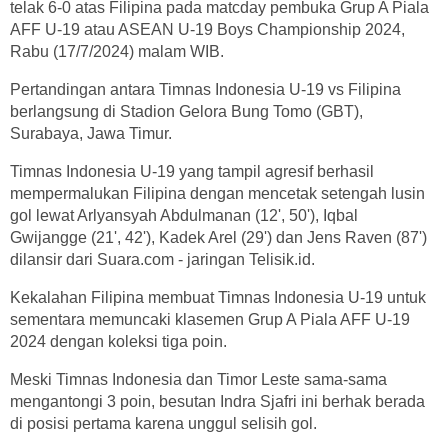
telak 6-0 atas Filipina pada matcday pembuka Grup A Piala
AFF U-19 atau ASEAN U-19 Boys Championship 2024,
Rabu (17/7/2024) malam WIB.
Pertandingan antara Timnas Indonesia U-19 vs Filipina
berlangsung di Stadion Gelora Bung Tomo (GBT),
Surabaya, Jawa Timur.
Timnas Indonesia U-19 yang tampil agresif berhasil
mempermalukan Filipina dengan mencetak setengah lusin
gol lewat Arlyansyah Abdulmanan (12', 50'), Iqbal
Gwijangge (21', 42'), Kadek Arel (29') dan Jens Raven (87')
dilansir dari Suara.com - jaringan Telisik.id.
Kekalahan Filipina membuat Timnas Indonesia U-19 untuk
sementara memuncaki klasemen Grup A Piala AFF U-19
2024 dengan koleksi tiga poin.
Meski Timnas Indonesia dan Timor Leste sama-sama
mengantongi 3 poin, besutan Indra Sjafri ini berhak berada
di posisi pertama karena unggul selisih gol.