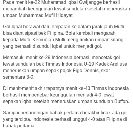
Pada menit ke-22 Muhammad Iqbal Gwijangge berhasil
menambah keunggulan lewat sundulan setelah meneruskan
umpan Muhammad Mufli Hidayat.
Gol Iqbal berawal dari lemparan ke dalam jarak jauh Mufli
bisa diantisipasi bek Filipina. Bola kembali mengarah
kepada Mufli. Kemudian Mufli mengirimkan umpan silang
yang berhasil disundul Iqbal untuk menjadi gol.
Memasuki menit ke-29 Indonesia berhasil mencetak gol
lewat sundulan bek Timnas Indonesia U-19 Kadek Arel usai
meneruskan umpan sepak pojok Figo Dennis, skor
sementara 3-0.
Di menit-menit akhir tepatnya menit ke-43 Timnas Indonesia
berhasil memperlebar keunggulan menjadi 4-0 lewat
sepakan Iqbal setelah meneruskan umpan sundulan Buffon.
Sampai pertandingan babak pertama berakhir tidak ada gol
yang tercipta. Indonesia berhasil unggul 4-0 atas Filipina di
babak pertama.