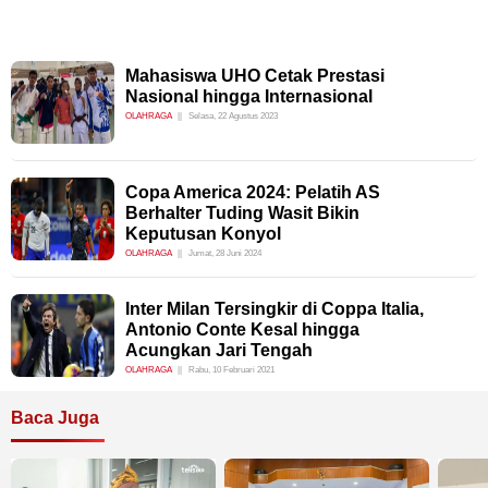
Mahasiswa UHO Cetak Prestasi
Nasional hingga Internasional
OLAHRAGA
Selasa, 22 Agustus 2023
Copa America 2024: Pelatih AS
Berhalter Tuding Wasit Bikin
Keputusan Konyol
OLAHRAGA
Jumat, 28 Juni 2024
Inter Milan Tersingkir di Coppa Italia,
Antonio Conte Kesal hingga
Acungkan Jari Tengah
OLAHRAGA
Rabu, 10 Februari 2021
Baca Juga