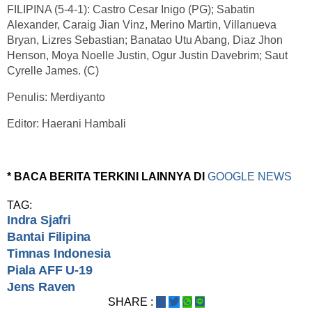
FILIPINA (5-4-1): Castro Cesar Inigo (PG); Sabatin
Alexander, Caraig Jian Vinz, Merino Martin, Villanueva
Bryan, Lizres Sebastian; Banatao Utu Abang, Diaz Jhon
Henson, Moya Noelle Justin, Ogur Justin Davebrim; Saut
Cyrelle James. (C)
Penulis: Merdiyanto
Editor: Haerani Hambali
* BACA BERITA TERKINI LAINNYA DI
GOOGLE NEWS
TAG:
Indra Sjafri
Bantai Filipina
Timnas Indonesia
Piala AFF U-19
Jens Raven
SHARE :