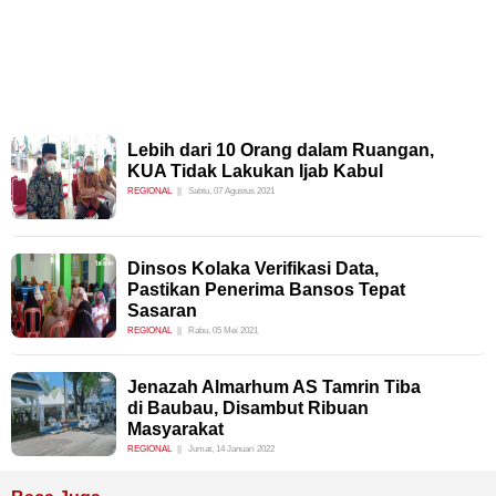
Lebih dari 10 Orang dalam Ruangan,
KUA Tidak Lakukan Ijab Kabul
REGIONAL
Sabtu, 07 Agustus 2021
Dinsos Kolaka Verifikasi Data,
Pastikan Penerima Bansos Tepat
Sasaran
REGIONAL
Rabu, 05 Mei 2021
Jenazah Almarhum AS Tamrin Tiba
di Baubau, Disambut Ribuan
Masyarakat
REGIONAL
Jumat, 14 Januari 2022