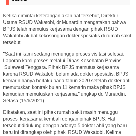
Ketika dimintai keterangan akan hal tersebut, Direktur
Utama RSUD Wakatobi, dr Munardin mengatakan bahwa
BPJS telah memutus kerjasama dengan pihak RSUD
Wakatobi akibat kekosongan dokter spesialis di rumah sakit
tersebut.
"Saat ini kami sedang menunggu proses visitasi selesai.
Laporan kami proses melalui Dinas Kesehatan Provinsi
Sulawesi Tenggara. Pihak BPJS memutus kerjasama
karena RSUD Wakatobi belum ada dokter spesialis. BPJS
kemarin hanya berlaku pada tahun 2020 setelah dokter ahli
memutuskan kontrak bulan 11 kemarin maka pihak BPJS
kemudian memutuskan kerjasama,” ungkap dr. Munardin,
Selasa (15/6/2021).
Dikatakan, saat ini pihak rumah sakit masih menuggu
proses kerjasama kembali dengan pihak BPJS. Hal
tersebut didukung dengan adanya 5 dokter ahli yang baru-
baru ini dirangkap oleh pihak RSUD Wakatobi. Kelima