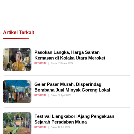
Artikel Terkait
Pasokan Langka, Harga Santan
Kemasan di Kolaka Utara Meroket
REGIONAL
Jumat, 21 Maret 2025
Gelar Pasar Murah, Disperindag
Bombana Jual Minyak Goreng Lokal
REGIONAL
Sabtu, 02 April 2022
Festival Liangkabori Ajang Pengakuan
Sejarah Peradaban Muna
REGIONAL
Sabtu, 12 Juli 2025