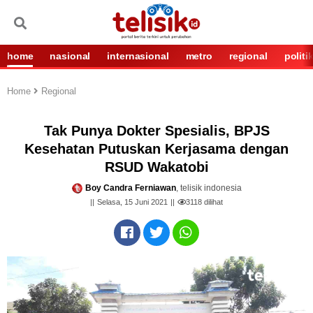
home
nasional
internasional
metro
regional
politi
Home
Regional
Tak Punya Dokter Spesialis, BPJS
Kesehatan Putuskan Kerjasama dengan
RSUD Wakatobi
Boy Candra Ferniawan
, telisik indonesia
Selasa, 15 Juni 2021
3118
dilihat