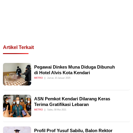
Artikel Terkait
Pegawai Dinkes Muna Diduga Dibunuh
di Hotel Alvis Kota Kendari
METRO
Jumat, 10 Januari 2025
ASN Pemkot Kendari Dilarang Keras
Terima Gratifikasi Lebaran
METRO
Sabtu, 08 Mei 2021
Profil Prof Yusuf Sabilu, Balon Rektor