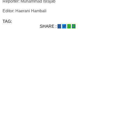
Reporter: Muhammad Israjab
Editor: Haerani Hambali
TAG:
SHARE :