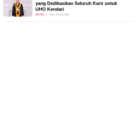
yang Dedikasikan Seluruh Karir untuk
UHO Kendari
METRO
Senin, 29 Juni 2026