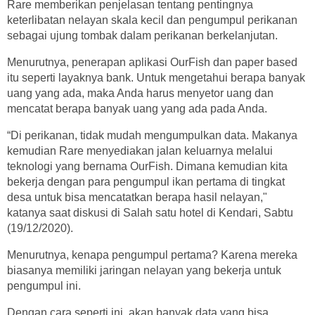
Rare memberikan penjelasan tentang pentingnya
keterlibatan nelayan skala kecil dan pengumpul perikanan
sebagai ujung tombak dalam perikanan berkelanjutan.
Menurutnya, penerapan aplikasi OurFish dan paper based
itu seperti layaknya bank. Untuk mengetahui berapa banyak
uang yang ada, maka Anda harus menyetor uang dan
mencatat berapa banyak uang yang ada pada Anda.
“Di perikanan, tidak mudah mengumpulkan data. Makanya
kemudian Rare menyediakan jalan keluarnya melalui
teknologi yang bernama OurFish. Dimana kemudian kita
bekerja dengan para pengumpul ikan pertama di tingkat
desa untuk bisa mencatatkan berapa hasil nelayan,"
katanya saat diskusi di Salah satu hotel di Kendari, Sabtu
(19/12/2020).
Menurutnya, kenapa pengumpul pertama? Karena mereka
biasanya memiliki jaringan nelayan yang bekerja untuk
pengumpul ini.
Dengan cara seperti ini, akan banyak data yang bisa