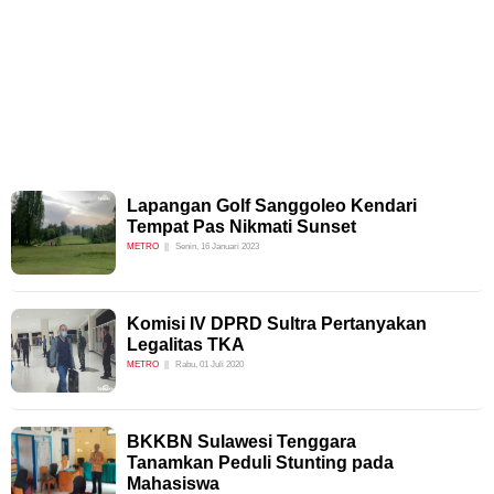
Lapangan Golf Sanggoleo Kendari
Tempat Pas Nikmati Sunset
METRO
Senin, 16 Januari 2023
Komisi IV DPRD Sultra Pertanyakan
Legalitas TKA
METRO
Rabu, 01 Juli 2020
BKKBN Sulawesi Tenggara
Tanamkan Peduli Stunting pada
Mahasiswa