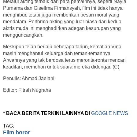
Melalui akting terbaik dari para pemainnya, seperti Nayla
Purnama dan Gisellma Firmansyah, film ini tidak hanya
menghibur, tetapi juga memberikan pesan moral yang
mendalam. Performa akting yang luar biasa dari kedua
aktris muda ini menghadirkan adegan kesurupan yang
mengguncangkan.
Meskipun telah berlalu beberapa tahun, kematian Vina
masih menghantui keluarga dan teman-temannya.
Arwahnya yang tak berdosa terus meronta-ronta mencari
keadilan, memohon untuk suara mereka didengar. (C)
Penulis: Ahmad Jaelani
Editor: Fitrah Nugraha
* BACA BERITA TERKINI LAINNYA DI
GOOGLE NEWS
TAG:
Film horor