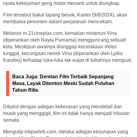
nyata kekejaman geng motor menanti untuk diungkap.
Film tersebut bakal tayang besok, Kamis (9/8/2024), akan
membawa penonton dalam perjalanan mencekam.
Melansir m.21cineplax.com, kematian misterius Vina
(diperankan oleh Nayla Purnama) mengguncang sebuah
kota. Meskipun awalnya dianggap kecelakaan motor
tunggal, kecurigaan nenek Vina (diperankan oleh Lydia
Kandou) terhadap luka-luka tak wajar di tubuhnya menguat.
Baca Juga:
Deretan Film Terbaik Sepanjang
Masa, Layak Ditonton Meski Sudah Puluhan
Tahun Rilis
Dibalut dengan adegan kekerasan yang mendetail dan
musik yang menggigit, film ini tidak hanya menjadi hiburan
semata.
Mengutip intipseleb.com, melalui adegan kesurupan yang