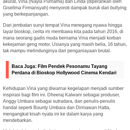
akurat, Vina (Nayla Purnama) dan Linda (diperankan oleh
Gisellma Firmansyah) menyoroti dampak buruk dari bullying
yang berkepanjangan.
Dari jembatan sunyi tempat Vina meregang nyawa hingga
layar bioskop, cerita ini membawa kita pada tahun 2016, di
mana seorang gadis muda bernama Vina menjadi korban
kekejaman geng motor. Usianya yang masih belia, 16 tahun,
tak mampu melindunginya dari penganiayaan brutal.
Baca Juga:
Film Pendek Pesonamu Tayang
Perdana di Bioskop Hollywood Cinema Kendari
Kehidupan Vina yang diwarnai kegelapan menjadi sumber
inspirasi bagi film ini. Dheeraj Kalwani sebagai produser,
Anggy Umbara sebagai sutradara, dan penulis-penulis
handal seperti Bounty Umbara dan Dirmawan Hatta,
mengangkat kisah nyata ini ke dalam karya yang
mendebarkan.