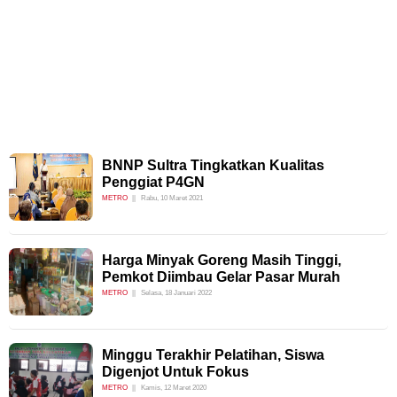
BNNP Sultra Tingkatkan Kualitas
Penggiat P4GN
METRO
Rabu, 10 Maret 2021
Harga Minyak Goreng Masih Tinggi,
Pemkot Diimbau Gelar Pasar Murah
METRO
Selasa, 18 Januari 2022
Minggu Terakhir Pelatihan, Siswa
Digenjot Untuk Fokus
METRO
Kamis, 12 Maret 2020