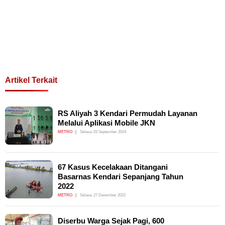
Artikel Terkait
RS Aliyah 3 Kendari Permudah Layanan
Melalui Aplikasi Mobile JKN
METRO
Selasa, 03 September 2024
67 Kasus Kecelakaan Ditangani
Basarnas Kendari Sepanjang Tahun
2022
METRO
Selasa, 27 Desember 2022
Diserbu Warga Sejak Pagi, 600