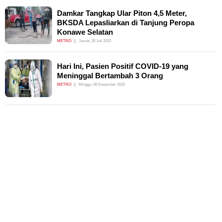
Damkar Tangkap Ular Piton 4,5 Meter,
BKSDA Lepasliarkan di Tanjung Peropa
Konawe Selatan
METRO
Jumat, 28 Juli 2023
Hari Ini, Pasien Positif COVID-19 yang
Meninggal Bertambah 3 Orang
METRO
Minggu, 06 Desember 2020