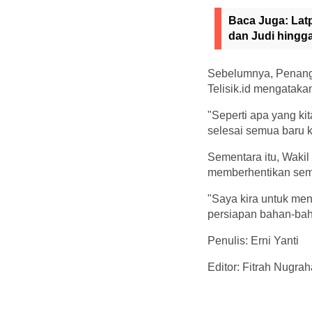
Baca Juga:
Lat
dan Judi hingg
Sebelumnya, Penang
Telisik.id mengataka
"Seperti apa yang ki
selesai semua baru k
Sementara itu, Waki
memberhentikan sem
"Saya kira untuk men
persiapan bahan-baha
Penulis: Erni Yanti
Editor: Fitrah Nugrah