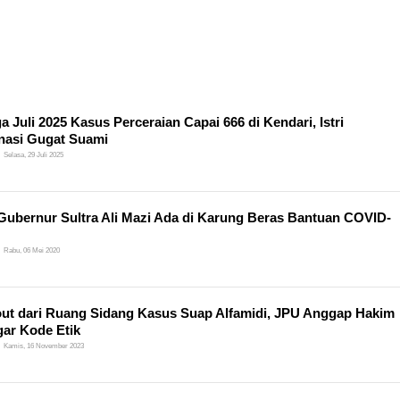
a Juli 2025 Kasus Perceraian Capai 666 di Kendari, Istri
nasi Gugat Suami
Selasa, 29 Juli 2025
Gubernur Sultra Ali Mazi Ada di Karung Beras Bantuan COVID-
Rabu, 06 Mei 2020
ut dari Ruang Sidang Kasus Suap Alfamidi, JPU Anggap Hakim
ar Kode Etik
Kamis, 16 November 2023