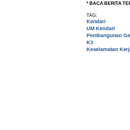
* BACA BERITA TE
TAG:
Kendari
UM Kendari
Pembangunan G
K3
Keselamatan Kerj