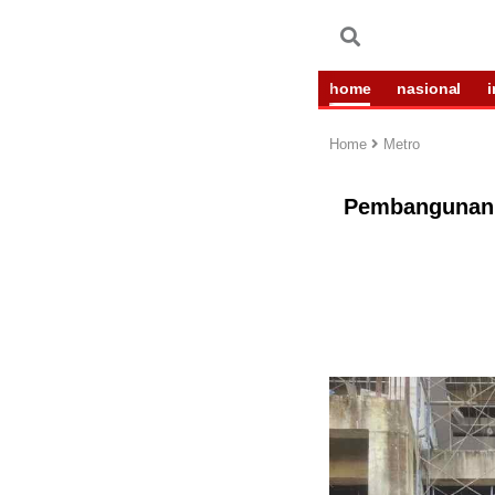
home
nasional
Home
Metro
Pembangunan 