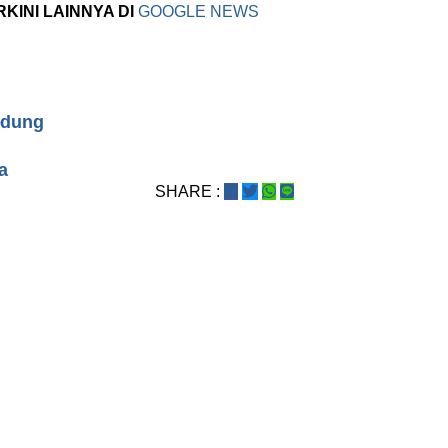
RKINI LAINNYA DI
GOOGLE NEWS
edung
a
SHARE :