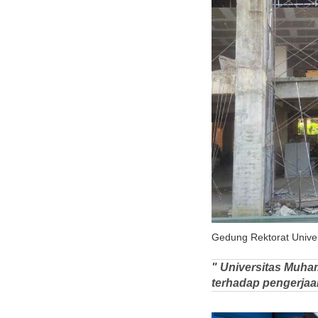
Gedung Rektorat Univers
" Universitas Muha
terhadap pengerja