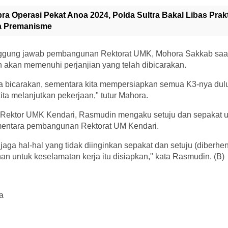
pra Operasi Pekat Anoa 2024, Polda Sultra Bakal Libas Prakt
a Premanisme
gung jawab pembangunan Rektorat UMK, Mohora Sakkab saa
n akan memenuhi perjanjian yang telah dibicarakan.
ta bicarakan, sementara kita mempersiapkan semua K3-nya dulu
ita melanjutkan pekerjaan," tutur Mahora.
l Rektor UMK Kendari, Rasmudin mengaku setuju dan sepakat 
entara pembangunan Rektorat UM Kendari.
jaga hal-hal yang tidak diinginkan sepakat dan setuju (diberhe
n untuk keselamatan kerja itu disiapkan," kata Rasmudin. (B)
a