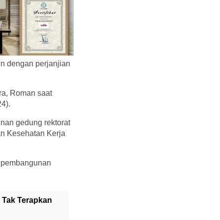
n dengan perjanjian
ra, Roman saat
4).
nan gedung rektorat
an Kesehatan Kerja
it pembangunan
 Tak Terapkan