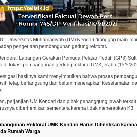
 - Universitas Muhamadiyah (UM) Kendari dianggap main-mai
erhadap pengerjaan pembangunan gedung rektorat.
 Jenderal Lapangan Gerakan Pemuda Pelajar Peduli (GP3) Sult
si di lokasi pembangunan gedung rektorat UMK, Rabu (15/5/202
estigasi hasilnya kami menyimpulkan bahwa proses pembangu
asih tetap berlangsung dan belum menerapkan Keselamatan d
.
, perjanjian UM Kendari dan pihak penanggung jawab terka
arusnya diberhentikan sementara karena tidak menerapkan K3.
bangunan Rektorat UMK Kendari Harus Dihentikan karena
ada Rumah Warga