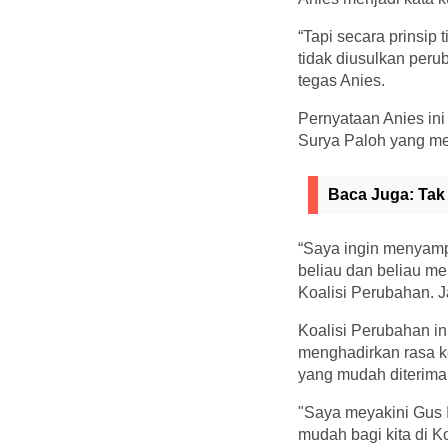
“Tapi secara prinsip
tidak diusulkan peru
tegas Anies.
Pernyataan Anies in
Surya Paloh yang me
Baca Juga:
Tak
“Saya ingin menyamp
beliau dan beliau m
Koalisi Perubahan. J
Koalisi Perubahan i
menghadirkan rasa k
yang mudah diterim
"Saya meyakini Gus I
mudah bagi kita di 