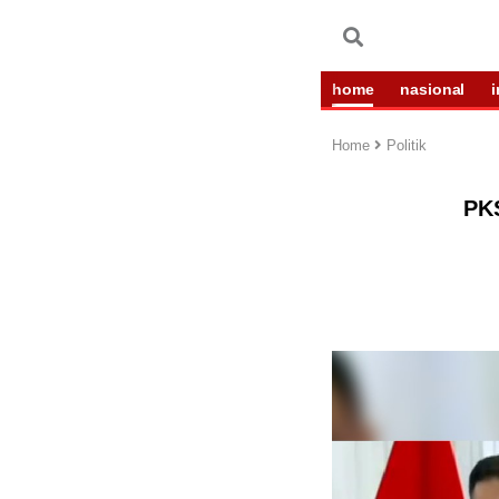
home
nasional
Home
Politik
PKS