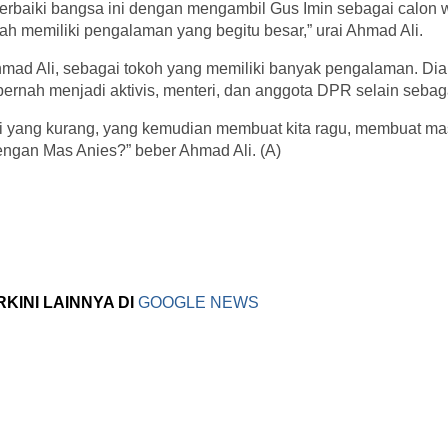
rbaiki bangsa ini dengan mengambil Gus Imin sebagai calon w
h memiliki pengalaman yang begitu besar,” urai Ahmad Ali.
hmad Ali, sebagai tokoh yang memiliki banyak pengalaman. Di
pernah menjadi aktivis, menteri, dan anggota DPR selain seb
 yang kurang, yang kemudian membuat kita ragu, membuat mas
gan Mas Anies?” beber Ahmad Ali. (A)
RKINI LAINNYA DI
GOOGLE NEWS