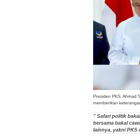
Presiden PKS, Ahmad S
memberikan keterangan 
" Safari politik bak
bersama bakal cawa
lainnya, yakni PKS 