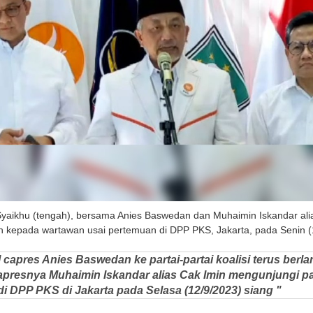
yaikhu (tengah), bersama Anies Baswedan dan Muhaimin Iskandar ali
kepada wartawan usai pertemuan di DPP PKS, Jakarta, pada Senin (12
al capres Anies Baswedan ke partai-partai koalisi terus berlanj
presnya Muhaimin Iskandar alias Cak Imin mengunjungi p
di DPP PKS di Jakarta pada Selasa (12/9/2023) siang "