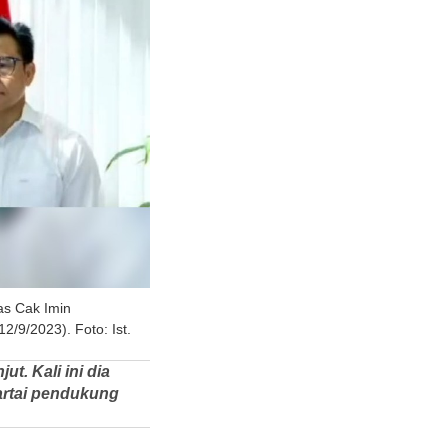
as Cak Imin
/9/2023). Foto: Ist.
ut. Kali ini dia
artai pendukung