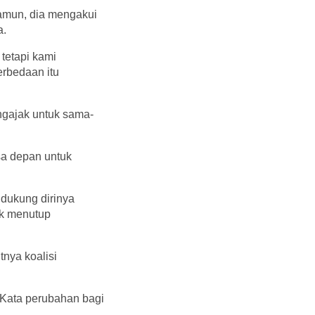
amun, dia mengakui
a.
tetapi kami
rbedaan itu
ngajak untuk sama-
sa depan untuk
ndukung dirinya
ak menutup
nya koalisi
Kata perubahan bagi