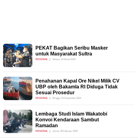
PEKAT Bagikan Seribu Masker
untuk Masyarakat Sultra
REGIONAL
Selasa, 24 Maret 2020
Penahanan Kapal Ore Nikel Milik CV
UBP oleh Bakamla RI Diduga Tidak
Sesuai Prosedur
REGIONAL
Minggu, 01 Desember 2024
Lembaga Studi Islam Wakatobi
Konvoi Kendaraan Sambut
Ramadan
REGIONAL
Jumat, 28 Februari 2025