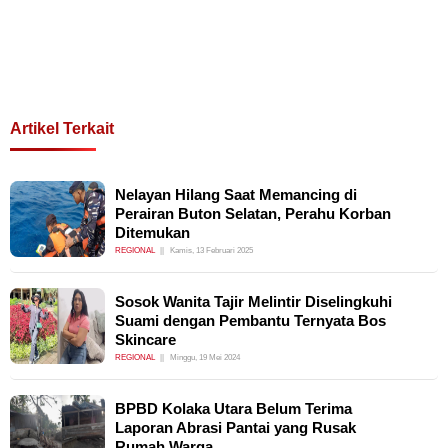
Artikel Terkait
Nelayan Hilang Saat Memancing di
Perairan Buton Selatan, Perahu Korban
Ditemukan
REGIONAL
Kamis, 13 Februari 2025
Sosok Wanita Tajir Melintir Diselingkuhi
Suami dengan Pembantu Ternyata Bos
Skincare
REGIONAL
Minggu, 19 Mei 2024
BPBD Kolaka Utara Belum Terima
Laporan Abrasi Pantai yang Rusak
Rumah Warga