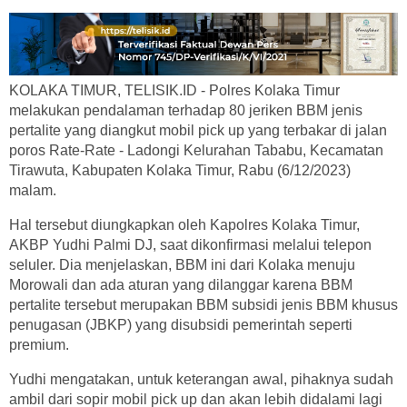
KOLAKA TIMUR, TELISIK.ID - Polres Kolaka Timur
melakukan pendalaman terhadap 80 jeriken BBM jenis
pertalite yang diangkut mobil pick up yang terbakar di jalan
poros Rate-Rate - Ladongi Kelurahan Tababu, Kecamatan
Tirawuta, Kabupaten Kolaka Timur, Rabu (6/12/2023)
malam.
Hal tersebut diungkapkan oleh Kapolres Kolaka Timur,
AKBP Yudhi Palmi DJ, saat dikonfirmasi melalui telepon
seluler. Dia menjelaskan, BBM ini dari Kolaka menuju
Morowali dan ada aturan yang dilanggar karena BBM
pertalite tersebut merupakan BBM subsidi jenis BBM khusus
penugasan (JBKP) yang disubsidi pemerintah seperti
premium.
Yudhi mengatakan, untuk keterangan awal, pihaknya sudah
ambil dari sopir mobil pick up dan akan lebih didalami lagi