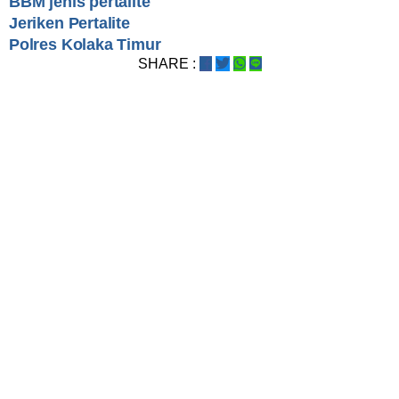
BBM jenis pertalite
Jeriken Pertalite
Polres Kolaka Timur
SHARE :