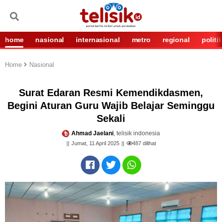
home
nasional
internasional
metro
regional
politi
Home
Nasional
Surat Edaran Resmi Kemendikdasmen,
Begini Aturan Guru Wajib Belajar Seminggu
Sekali
Ahmad Jaelani
, telisik indonesia
Jumat, 11 April 2025
487
dilihat