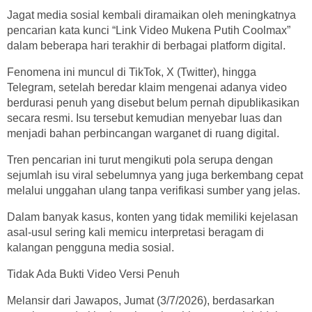
Jagat media sosial kembali diramaikan oleh meningkatnya
pencarian kata kunci “Link Video Mukena Putih Coolmax”
dalam beberapa hari terakhir di berbagai platform digital.
Fenomena ini muncul di TikTok, X (Twitter), hingga
Telegram, setelah beredar klaim mengenai adanya video
berdurasi penuh yang disebut belum pernah dipublikasikan
secara resmi. Isu tersebut kemudian menyebar luas dan
menjadi bahan perbincangan warganet di ruang digital.
Tren pencarian ini turut mengikuti pola serupa dengan
sejumlah isu viral sebelumnya yang juga berkembang cepat
melalui unggahan ulang tanpa verifikasi sumber yang jelas.
Dalam banyak kasus, konten yang tidak memiliki kejelasan
asal-usul sering kali memicu interpretasi beragam di
kalangan pengguna media sosial.
Tidak Ada Bukti Video Versi Penuh
Melansir dari Jawapos, Jumat (3/7/2026), berdasarkan