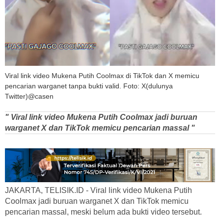
Viral link video Mukena Putih Coolmax di TikTok dan X memicu
pencarian warganet tanpa bukti valid. Foto: X(dulunya
Twitter)@casen
" Viral link video Mukena Putih Coolmax jadi buruan
warganet X dan TikTok memicu pencarian massal "
JAKARTA, TELISIK.ID - Viral link video Mukena Putih
Coolmax jadi buruan warganet X dan TikTok memicu
pencarian massal, meski belum ada bukti video tersebut.