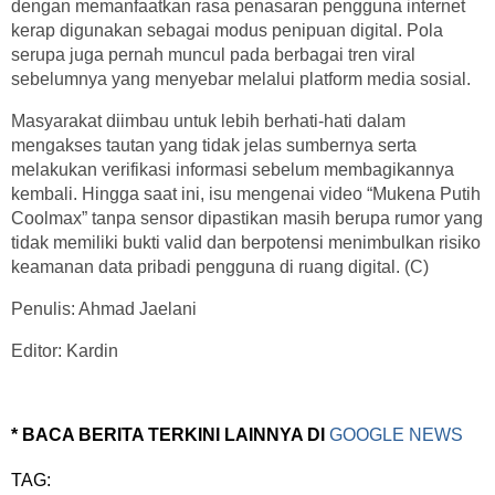
dengan memanfaatkan rasa penasaran pengguna internet
kerap digunakan sebagai modus penipuan digital. Pola
serupa juga pernah muncul pada berbagai tren viral
sebelumnya yang menyebar melalui platform media sosial.
Masyarakat diimbau untuk lebih berhati-hati dalam
mengakses tautan yang tidak jelas sumbernya serta
melakukan verifikasi informasi sebelum membagikannya
kembali. Hingga saat ini, isu mengenai video “Mukena Putih
Coolmax” tanpa sensor dipastikan masih berupa rumor yang
tidak memiliki bukti valid dan berpotensi menimbulkan risiko
keamanan data pribadi pengguna di ruang digital. (C)
Penulis: Ahmad Jaelani
Editor: Kardin
* BACA BERITA TERKINI LAINNYA DI
GOOGLE NEWS
TAG: