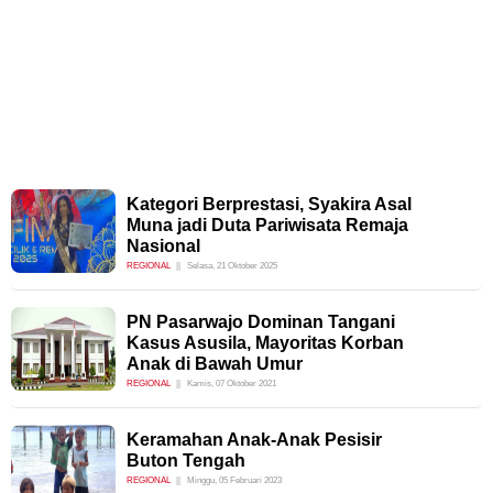
Kategori Berprestasi, Syakira Asal
Muna jadi Duta Pariwisata Remaja
Nasional
REGIONAL
Selasa, 21 Oktober 2025
PN Pasarwajo Dominan Tangani
Kasus Asusila, Mayoritas Korban
Anak di Bawah Umur
REGIONAL
Kamis, 07 Oktober 2021
Keramahan Anak-Anak Pesisir
Buton Tengah
REGIONAL
Minggu, 05 Februari 2023