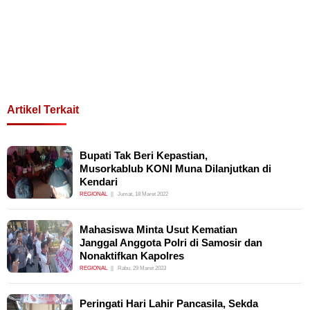
Artikel Terkait
Bupati Tak Beri Kepastian,
Musorkablub KONI Muna Dilanjutkan di
Kendari
REGIONAL
Jumat, 18 Maret 2022
Mahasiswa Minta Usut Kematian
Janggal Anggota Polri di Samosir dan
Nonaktifkan Kapolres
REGIONAL
Rabu, 29 Maret 2023
Peringati Hari Lahir Pancasila, Sekda