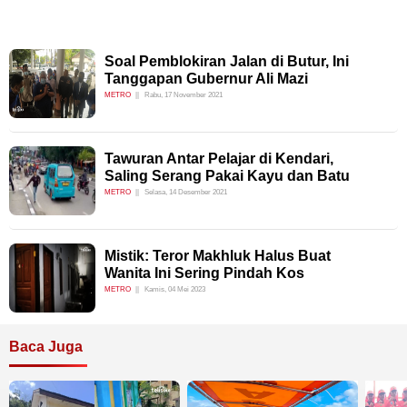
Soal Pemblokiran Jalan di Butur, Ini
Tanggapan Gubernur Ali Mazi
METRO
Rabu, 17 November 2021
Tawuran Antar Pelajar di Kendari,
Saling Serang Pakai Kayu dan Batu
METRO
Selasa, 14 Desember 2021
Mistik: Teror Makhluk Halus Buat
Wanita Ini Sering Pindah Kos
METRO
Kamis, 04 Mei 2023
Baca Juga