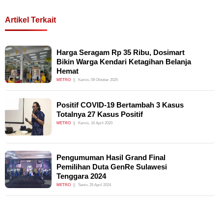
Artikel Terkait
Harga Seragam Rp 35 Ribu, Dosimart
Bikin Warga Kendari Ketagihan Belanja
Hemat
METRO
Kamis, 09 Oktober 2025
Positif COVID-19 Bertambah 3 Kasus
Totalnya 27 Kasus Positif
METRO
Kamis, 16 April 2020
Pengumuman Hasil Grand Final
Pemilihan Duta GenRe Sulawesi
Tenggara 2024
METRO
Senin, 29 April 2024