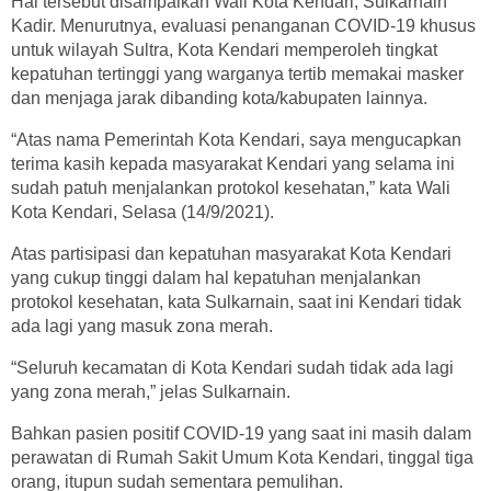
Hal tersebut disampaikan Wali Kota Kendari, Sulkarnain
Kadir. Menurutnya, evaluasi penanganan COVID-19 khusus
untuk wilayah Sultra, Kota Kendari memperoleh tingkat
kepatuhan tertinggi yang warganya tertib memakai masker
dan menjaga jarak dibanding kota/kabupaten lainnya.
“Atas nama Pemerintah Kota Kendari, saya mengucapkan
terima kasih kepada masyarakat Kendari yang selama ini
sudah patuh menjalankan protokol kesehatan,” kata Wali
Kota Kendari, Selasa (14/9/2021).
Atas partisipasi dan kepatuhan masyarakat Kota Kendari
yang cukup tinggi dalam hal kepatuhan menjalankan
protokol kesehatan, kata Sulkarnain, saat ini Kendari tidak
ada lagi yang masuk zona merah.
“Seluruh kecamatan di Kota Kendari sudah tidak ada lagi
yang zona merah,” jelas Sulkarnain.
Bahkan pasien positif COVID-19 yang saat ini masih dalam
perawatan di Rumah Sakit Umum Kota Kendari, tinggal tiga
orang, itupun sudah sementara pemulihan.