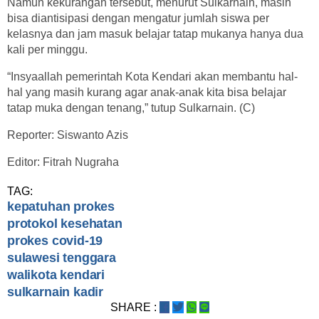
Namun kekurangan tersebut, menurut Sulkarnain, masih
bisa diantisipasi dengan mengatur jumlah siswa per
kelasnya dan jam masuk belajar tatap mukanya hanya dua
kali per minggu.
“Insyaallah pemerintah Kota Kendari akan membantu hal-
hal yang masih kurang agar anak-anak kita bisa belajar
tatap muka dengan tenang,” tutup Sulkarnain. (C)
Reporter: Siswanto Azis
Editor: Fitrah Nugraha
TAG:
kepatuhan prokes
protokol kesehatan
prokes covid-19
sulawesi tenggara
walikota kendari
sulkarnain kadir
SHARE :